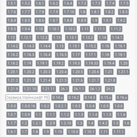
1.5.1
1.5.2
1.6.1
1.6.2
1.6.4
1.7.2
1.7.3
1.7.4
1.7.5
1.7.6
1.7.7
1.7.8
1.7.9
1.7.10
1.8
1.8.1
1.8.2
1.8.3
1.8.4
1.8.5
1.8.6
1.8.7
1.8.8
1.8.9
1.9
1.9.1
1.9.2
1.9.3
1.9.4
1.10
1.10.1
1.10.2
1.11
1.11.1
1.11.2
1.12
1.12.1
1.12.2
1.13
1.13.1
1.13.2
1.14
1.14.1
1.14.2
1.14.3
1.14.4
1.15
1.15.1
1.15.2
1.16
1.16.1
1.16.2
1.16.3
1.16.4
1.16.5
1.17
1.17.1
1.18
1.18.1
1.18.2
1.19
1.19.1
1.19.2
1.19.3
1.19.33
1.19.4
1.20
1.20.1
1.20.2
1.20.3
1.20.4
1.20.5
1.20.6
1.21
1.21.1
1.21.2
1.21.3
1.21.4
1.21.5
1.21.6
1.21.7
1.21.8
1.21.9
1.21.10
1.21.11
26.1
26.1.1
26.1.2
26.2
Сервера Майнкрафт PE
0.14.x
0.14.2
0.14.3
0.15.x
0.16.x
1.0.0
1.0.0.16
1.0.2
1.0.2.1
1.0.3
1.0.4
1.0.5
1.0.6
1.0.7
1.0.9
1.1
1.1.1
1.1.2
1.1.3
1.1.4
1.1.5
1.1.6
1.1.7
1.2
1.2.1
1.2.9
1.2.10
1.3
1.4
1.4.2
1.5
1.6
1.6.1
1.7
1.8
1.9
1.10
1.10.0
1.10.1
1.11
1.11.1