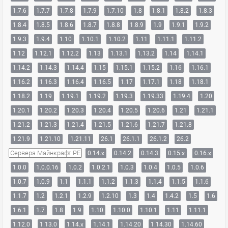
1.7.6
1.7.7
1.7.8
1.7.9
1.7.10
1.8
1.8.1
1.8.2
1.8.3
1.8.4
1.8.5
1.8.6
1.8.7
1.8.8
1.8.9
1.9
1.9.1
1.9.2
1.9.3
1.9.4
1.10
1.10.1
1.10.2
1.11
1.11.1
1.11.2
1.12
1.12.1
1.12.2
1.13
1.13.1
1.13.2
1.14
1.14.1
1.14.2
1.14.3
1.14.4
1.15
1.15.1
1.15.2
1.16
1.16.1
1.16.2
1.16.3
1.16.4
1.16.5
1.17
1.17.1
1.18
1.18.1
1.18.2
1.19
1.19.1
1.19.2
1.19.3
1.19.33
1.19.4
1.20
1.20.1
1.20.2
1.20.3
1.20.4
1.20.5
1.20.6
1.21
1.21.1
1.21.2
1.21.3
1.21.4
1.21.5
1.21.6
1.21.7
1.21.8
1.21.9
1.21.10
1.21.11
26.1
26.1.1
26.1.2
26.2
Сервера Майнкрафт PE
0.14.x
0.14.2
0.14.3
0.15.x
0.16.x
1.0.0
1.0.0.16
1.0.2
1.0.2.1
1.0.3
1.0.4
1.0.5
1.0.6
1.0.7
1.0.9
1.1
1.1.1
1.1.2
1.1.3
1.1.4
1.1.5
1.1.6
1.1.7
1.2
1.2.1
1.2.9
1.2.10
1.3
1.4
1.4.2
1.5
1.6
1.6.1
1.7
1.8
1.9
1.10
1.10.0
1.10.1
1.11
1.11.1
1.12.0
1.13.0
1.14.x
1.14.1
1.14.20
1.14.30
1.14.60