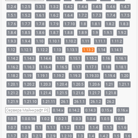
1.2.4
1.2.5
1.3.1
1.3.2
1.4.2
1.4.4
1.4.5
1.4.6
1.4.7
1.5.1
1.5.2
1.6.1
1.6.2
1.6.4
1.7.2
1.7.3
1.7.4
1.7.5
1.7.6
1.7.7
1.7.8
1.7.9
1.7.10
1.8
1.8.1
1.8.2
1.8.3
1.8.4
1.8.5
1.8.6
1.8.7
1.8.8
1.8.9
1.9
1.9.1
1.9.2
1.9.3
1.9.4
1.10
1.10.1
1.10.2
1.11
1.11.1
1.11.2
1.12
1.12.1
1.12.2
1.13
1.13.1
1.13.2
1.14
1.14.1
1.14.2
1.14.3
1.14.4
1.15
1.15.1
1.15.2
1.16
1.16.1
1.16.2
1.16.3
1.16.4
1.16.5
1.17
1.17.1
1.18
1.18.1
1.18.2
1.19
1.19.1
1.19.2
1.19.3
1.19.33
1.19.4
1.20
1.20.1
1.20.2
1.20.3
1.20.4
1.20.5
1.20.6
1.21
1.21.1
1.21.2
1.21.3
1.21.4
1.21.5
1.21.6
1.21.7
1.21.8
1.21.9
1.21.10
1.21.11
26.1
26.1.1
26.1.2
26.2
Сервера Майнкрафт PE
0.14.x
0.14.2
0.14.3
0.15.x
0.16.x
1.0.0
1.0.0.16
1.0.2
1.0.2.1
1.0.3
1.0.4
1.0.5
1.0.6
1.0.7
1.0.9
1.1
1.1.1
1.1.2
1.1.3
1.1.4
1.1.5
1.1.6
1.1.7
1.2
1.2.1
1.2.9
1.2.10
1.3
1.4
1.4.2
1.5
1.6