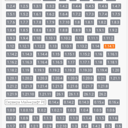
1.2.4
1.2.5
1.3.1
1.3.2
1.4.2
1.4.4
1.4.5
1.4.6
1.4.7
1.5.1
1.5.2
1.6.1
1.6.2
1.6.4
1.7.2
1.7.3
1.7.4
1.7.5
1.7.6
1.7.7
1.7.8
1.7.9
1.7.10
1.8
1.8.1
1.8.2
1.8.3
1.8.4
1.8.5
1.8.6
1.8.7
1.8.8
1.8.9
1.9
1.9.1
1.9.2
1.9.3
1.9.4
1.10
1.10.1
1.10.2
1.11
1.11.1
1.11.2
1.12
1.12.1
1.12.2
1.13
1.13.1
1.13.2
1.14
1.14.1
1.14.2
1.14.3
1.14.4
1.15
1.15.1
1.15.2
1.16
1.16.1
1.16.2
1.16.3
1.16.4
1.16.5
1.17
1.17.1
1.18
1.18.1
1.18.2
1.19
1.19.1
1.19.2
1.19.3
1.19.33
1.19.4
1.20
1.20.1
1.20.2
1.20.3
1.20.4
1.20.5
1.20.6
1.21
1.21.1
1.21.2
1.21.3
1.21.4
1.21.5
1.21.6
1.21.7
1.21.8
1.21.9
1.21.10
1.21.11
26.1
26.1.1
26.1.2
26.2
Сервера Майнкрафт PE
0.14.x
0.14.2
0.14.3
0.15.x
0.16.x
1.0.0
1.0.0.16
1.0.2
1.0.2.1
1.0.3
1.0.4
1.0.5
1.0.6
1.0.7
1.0.9
1.1
1.1.1
1.1.2
1.1.3
1.1.4
1.1.5
1.1.6
1.1.7
1.2
1.2.1
1.2.9
1.2.10
1.3
1.4
1.4.2
1.5
1.6