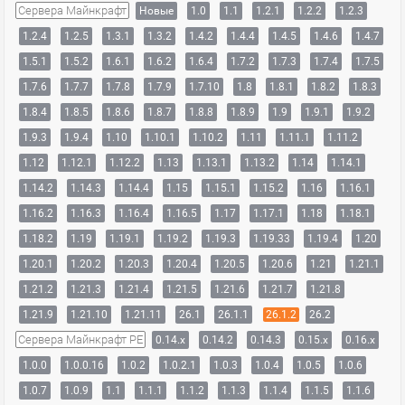
Сервера Майнкрафт
Новые
1.0
1.1
1.2.1
1.2.2
1.2.3
1.2.4
1.2.5
1.3.1
1.3.2
1.4.2
1.4.4
1.4.5
1.4.6
1.4.7
1.5.1
1.5.2
1.6.1
1.6.2
1.6.4
1.7.2
1.7.3
1.7.4
1.7.5
1.7.6
1.7.7
1.7.8
1.7.9
1.7.10
1.8
1.8.1
1.8.2
1.8.3
1.8.4
1.8.5
1.8.6
1.8.7
1.8.8
1.8.9
1.9
1.9.1
1.9.2
1.9.3
1.9.4
1.10
1.10.1
1.10.2
1.11
1.11.1
1.11.2
1.12
1.12.1
1.12.2
1.13
1.13.1
1.13.2
1.14
1.14.1
1.14.2
1.14.3
1.14.4
1.15
1.15.1
1.15.2
1.16
1.16.1
1.16.2
1.16.3
1.16.4
1.16.5
1.17
1.17.1
1.18
1.18.1
1.18.2
1.19
1.19.1
1.19.2
1.19.3
1.19.33
1.19.4
1.20
1.20.1
1.20.2
1.20.3
1.20.4
1.20.5
1.20.6
1.21
1.21.1
1.21.2
1.21.3
1.21.4
1.21.5
1.21.6
1.21.7
1.21.8
1.21.9
1.21.10
1.21.11
26.1
26.1.1
26.1.2
26.2
Сервера Майнкрафт PE
0.14.x
0.14.2
0.14.3
0.15.x
0.16.x
1.0.0
1.0.0.16
1.0.2
1.0.2.1
1.0.3
1.0.4
1.0.5
1.0.6
1.0.7
1.0.9
1.1
1.1.1
1.1.2
1.1.3
1.1.4
1.1.5
1.1.6