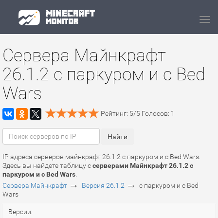
Navi
Сервера Майнкрафт
26.1.2 с паркуром и с Bed
Wars
Рейтинг:
5
/
5
Голосов:
1
IP адреса серверов майнкрафт 26.1.2 с паркуром и с Bed Wars.
Здесь вы найдете таблицу с
серверами Майнкрафт 26.1.2 с
паркуром и с Bed Wars
.
→
→
Сервера Майнкрафт
Версия 26.1.2
с паркуром и с Bed
Wars
Версии: