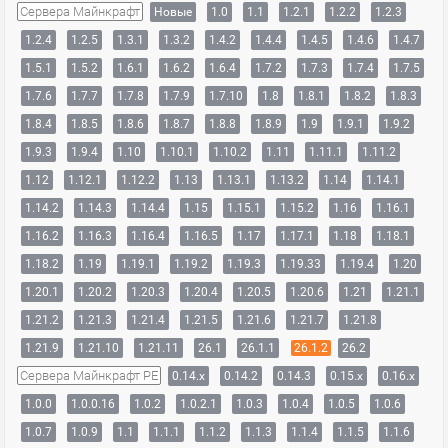
Сервера Майнкрафт
Новые
1.0
1.1
1.2.1
1.2.2
1.2.3
1.2.4
1.2.5
1.3.1
1.3.2
1.4.2
1.4.4
1.4.5
1.4.6
1.4.7
1.5.1
1.5.2
1.6.1
1.6.2
1.6.4
1.7.2
1.7.3
1.7.4
1.7.5
1.7.6
1.7.7
1.7.8
1.7.9
1.7.10
1.8
1.8.1
1.8.2
1.8.3
1.8.4
1.8.5
1.8.6
1.8.7
1.8.8
1.8.9
1.9
1.9.1
1.9.2
1.9.3
1.9.4
1.10
1.10.1
1.10.2
1.11
1.11.1
1.11.2
1.12
1.12.1
1.12.2
1.13
1.13.1
1.13.2
1.14
1.14.1
1.14.2
1.14.3
1.14.4
1.15
1.15.1
1.15.2
1.16
1.16.1
1.16.2
1.16.3
1.16.4
1.16.5
1.17
1.17.1
1.18
1.18.1
1.18.2
1.19
1.19.1
1.19.2
1.19.3
1.19.33
1.19.4
1.20
1.20.1
1.20.2
1.20.3
1.20.4
1.20.5
1.20.6
1.21
1.21.1
1.21.2
1.21.3
1.21.4
1.21.5
1.21.6
1.21.7
1.21.8
1.21.9
1.21.10
1.21.11
26.1
26.1.1
26.1.2
26.2
Сервера Майнкрафт PE
0.14.x
0.14.2
0.14.3
0.15.x
0.16.x
1.0.0
1.0.0.16
1.0.2
1.0.2.1
1.0.3
1.0.4
1.0.5
1.0.6
1.0.7
1.0.9
1.1
1.1.1
1.1.2
1.1.3
1.1.4
1.1.5
1.1.6