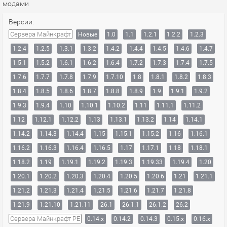
модами
Версии:
Сервера Майнкрафт
Новые
1.0
1.1
1.2.1
1.2.2
1.2.3
1.2.4
1.2.5
1.3.1
1.3.2
1.4.2
1.4.4
1.4.5
1.4.6
1.4.7
1.5.1
1.5.2
1.6.1
1.6.2
1.6.4
1.7.2
1.7.3
1.7.4
1.7.5
1.7.6
1.7.7
1.7.8
1.7.9
1.7.10
1.8
1.8.1
1.8.2
1.8.3
1.8.4
1.8.5
1.8.6
1.8.7
1.8.8
1.8.9
1.9
1.9.1
1.9.2
1.9.3
1.9.4
1.10
1.10.1
1.10.2
1.11
1.11.1
1.11.2
1.12
1.12.1
1.12.2
1.13
1.13.1
1.13.2
1.14
1.14.1
1.14.2
1.14.3
1.14.4
1.15
1.15.1
1.15.2
1.16
1.16.1
1.16.2
1.16.3
1.16.4
1.16.5
1.17
1.17.1
1.18
1.18.1
1.18.2
1.19
1.19.1
1.19.2
1.19.3
1.19.33
1.19.4
1.20
1.20.1
1.20.2
1.20.3
1.20.4
1.20.5
1.20.6
1.21
1.21.1
1.21.2
1.21.3
1.21.4
1.21.5
1.21.6
1.21.7
1.21.8
1.21.9
1.21.10
1.21.11
26.1
26.1.1
26.1.2
26.2
Сервера Майнкрафт PE
0.14.x
0.14.2
0.14.3
0.15.x
0.16.x