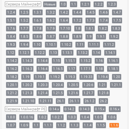
Сервера Майнкрафт
Новые
1.0
1.1
1.2.1
1.2.2
1.2.3
1.2.4
1.2.5
1.3.1
1.3.2
1.4.2
1.4.4
1.4.5
1.4.6
1.4.7
1.5.1
1.5.2
1.6.1
1.6.2
1.6.4
1.7.2
1.7.3
1.7.4
1.7.5
1.7.6
1.7.7
1.7.8
1.7.9
1.7.10
1.8
1.8.1
1.8.2
1.8.3
1.8.4
1.8.5
1.8.6
1.8.7
1.8.8
1.8.9
1.9
1.9.1
1.9.2
1.9.3
1.9.4
1.10
1.10.1
1.10.2
1.11
1.11.1
1.11.2
1.12
1.12.1
1.12.2
1.13
1.13.1
1.13.2
1.14
1.14.1
1.14.2
1.14.3
1.14.4
1.15
1.15.1
1.15.2
1.16
1.16.1
1.16.2
1.16.3
1.16.4
1.16.5
1.17
1.17.1
1.18
1.18.1
1.18.2
1.19
1.19.1
1.19.2
1.19.3
1.19.33
1.19.4
1.20
1.20.1
1.20.2
1.20.3
1.20.4
1.20.5
1.20.6
1.21
1.21.1
1.21.2
1.21.3
1.21.4
1.21.5
1.21.6
1.21.7
1.21.8
1.21.9
1.21.10
1.21.11
26.1
26.1.1
26.1.2
26.2
Сервера Майнкрафт PE
0.14.x
0.14.2
0.14.3
0.15.x
0.16.x
1.0.0
1.0.0.16
1.0.2
1.0.2.1
1.0.3
1.0.4
1.0.5
1.0.6
1.0.7
1.0.9
1.1
1.1.1
1.1.2
1.1.3
1.1.4
1.1.5
1.1.6