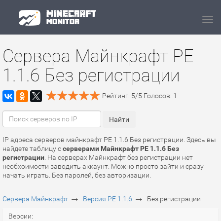
Navi
Сервера Майнкрафт PE
1.1.6 Без регистрации
Рейтинг:
5
/
5
Голосов:
1
IP адреса серверов майнкрафт PE 1.1.6 Без регистрации. Здесь вы
найдете таблицу с
серверами Майнкрафт PE 1.1.6 Без
регистрации
. На серверах Майнкрафт без регистрации нет
необхоимости заводить аккаунт. Можно просто зайти и сразу
начать играть. Без паролей, без авторизации.
→
→
Сервера Майнкрафт
Версия PE 1.1.6
Без регистрации
Версии: