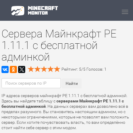
Navi
Сервера Майнкрафт PE
1.11.1 с бесплатной
админкой
Рейтинг:
5
/
5
Голосов:
1
IP адреса серверов майнкрафт PE 1.11.1 с бесплатной админкой.
Здесь вы найдете таблицу с
серверами Майнкрафт PE 1.11.1 с
бесплатной админкой
. На данных серверах вам дозволено всё в
пределах разумного. Вы становитесь настоящим админом, но с
некоторыми ограничениями, которые не позволят вам положить
сервер. Если хотите почувствовать власть, то вам определённо
стоит найти себе сервер с этим модом.