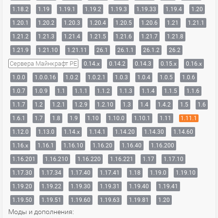
1.18.2
1.19
1.19.1
1.19.2
1.19.3
1.19.33
1.19.4
1.20
1.20.1
1.20.2
1.20.3
1.20.4
1.20.5
1.20.6
1.21
1.21.1
1.21.2
1.21.3
1.21.4
1.21.5
1.21.6
1.21.7
1.21.8
1.21.9
1.21.10
1.21.11
26.1
26.1.1
26.1.2
26.2
Сервера Майнкрафт PE
0.14.x
0.14.2
0.14.3
0.15.x
0.16.x
1.0.0
1.0.0.16
1.0.2
1.0.2.1
1.0.3
1.0.4
1.0.5
1.0.6
1.0.7
1.0.9
1.1
1.1.1
1.1.2
1.1.3
1.1.4
1.1.5
1.1.6
1.1.7
1.2
1.2.1
1.2.9
1.2.10
1.3
1.4
1.4.2
1.5
1.6
1.6.1
1.7
1.8
1.9
1.10
1.10.0
1.10.1
1.11
1.11.1
1.12.0
1.13.0
1.14.x
1.14.1
1.14.20
1.14.30
1.14.60
1.16.x
1.16.1
1.16.10
1.16.20
1.16.40
1.16.200
1.16.201
1.16.210
1.16.220
1.16.221
1.17
1.17.10
1.17.30
1.17.34
1.17.40
1.17.41
1.18
1.19.0
1.19.10
1.19.20
1.19.22
1.19.30
1.19.31
1.19.40
1.19.41
1.19.50
1.19.51
1.19.60
1.19.63
1.19.81
1.20
Моды и дополнения: