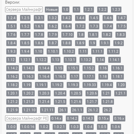
Версии:
Сервера Майнкрафт
Новые
1.0
1.1
1.2.1
1.2.2
1.2.3
1.2.4
1.2.5
1.3.1
1.3.2
1.4.2
1.4.4
1.4.5
1.4.6
1.4.7
1.5.1
1.5.2
1.6.1
1.6.2
1.6.4
1.7.2
1.7.3
1.7.4
1.7.5
1.7.6
1.7.7
1.7.8
1.7.9
1.7.10
1.8
1.8.1
1.8.2
1.8.3
1.8.4
1.8.5
1.8.6
1.8.7
1.8.8
1.8.9
1.9
1.9.1
1.9.2
1.9.3
1.9.4
1.10
1.10.1
1.10.2
1.11
1.11.1
1.11.2
1.12
1.12.1
1.12.2
1.13
1.13.1
1.13.2
1.14
1.14.1
1.14.2
1.14.3
1.14.4
1.15
1.15.1
1.15.2
1.16
1.16.1
1.16.2
1.16.3
1.16.4
1.16.5
1.17
1.17.1
1.18
1.18.1
1.18.2
1.19
1.19.1
1.19.2
1.19.3
1.19.33
1.19.4
1.20
1.20.1
1.20.2
1.20.3
1.20.4
1.20.5
1.20.6
1.21
1.21.1
1.21.2
1.21.3
1.21.4
1.21.5
1.21.6
1.21.7
1.21.8
1.21.9
1.21.10
1.21.11
26.1
26.1.1
26.1.2
26.2
Сервера Майнкрафт PE
0.14.x
0.14.2
0.14.3
0.15.x
0.16.x
1.0.0
1.0.0.16
1.0.2
1.0.2.1
1.0.3
1.0.4
1.0.5
1.0.6