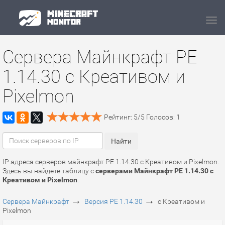
Navi
Сервера Майнкрафт PE
1.14.30 c Креативом и
Pixelmon
Рейтинг:
5
/
5
Голосов:
1
IP адреса серверов майнкрафт PE 1.14.30 c Креативом и Pixelmon.
Здесь вы найдете таблицу с
серверами Майнкрафт PE 1.14.30 c
Креативом и Pixelmon
.
→
→
Сервера Майнкрафт
Версия PE 1.14.30
c Креативом и
Pixelmon