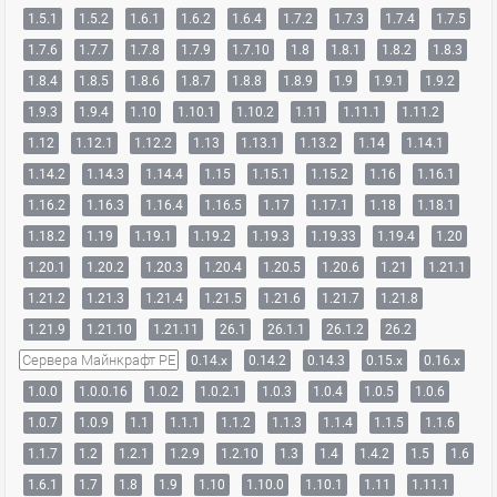
1.5.1
1.5.2
1.6.1
1.6.2
1.6.4
1.7.2
1.7.3
1.7.4
1.7.5
1.7.6
1.7.7
1.7.8
1.7.9
1.7.10
1.8
1.8.1
1.8.2
1.8.3
1.8.4
1.8.5
1.8.6
1.8.7
1.8.8
1.8.9
1.9
1.9.1
1.9.2
1.9.3
1.9.4
1.10
1.10.1
1.10.2
1.11
1.11.1
1.11.2
1.12
1.12.1
1.12.2
1.13
1.13.1
1.13.2
1.14
1.14.1
1.14.2
1.14.3
1.14.4
1.15
1.15.1
1.15.2
1.16
1.16.1
1.16.2
1.16.3
1.16.4
1.16.5
1.17
1.17.1
1.18
1.18.1
1.18.2
1.19
1.19.1
1.19.2
1.19.3
1.19.33
1.19.4
1.20
1.20.1
1.20.2
1.20.3
1.20.4
1.20.5
1.20.6
1.21
1.21.1
1.21.2
1.21.3
1.21.4
1.21.5
1.21.6
1.21.7
1.21.8
1.21.9
1.21.10
1.21.11
26.1
26.1.1
26.1.2
26.2
Сервера Майнкрафт PE
0.14.x
0.14.2
0.14.3
0.15.x
0.16.x
1.0.0
1.0.0.16
1.0.2
1.0.2.1
1.0.3
1.0.4
1.0.5
1.0.6
1.0.7
1.0.9
1.1
1.1.1
1.1.2
1.1.3
1.1.4
1.1.5
1.1.6
1.1.7
1.2
1.2.1
1.2.9
1.2.10
1.3
1.4
1.4.2
1.5
1.6
1.6.1
1.7
1.8
1.9
1.10
1.10.0
1.10.1
1.11
1.11.1