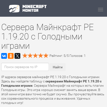
Navi
Сервера Майнкрафт PE
1.19.20 с Голодными
играми
Рейтинг:
5
/
5
Голосов:
1
IP адреса серверов майнкрафт PE 1.19.20 с Голодными играми.
Здесь вы найдете таблицу с
серверами Майнкрафт PE 1.19.20 с
Голодными играми
. Сервера Майнкрафт на которых есть плагин
Голодные игры. Это игра хорошо сможет занять ваше время. В
этой мини-игре вам точно не будет скучно. Вы прочувствуйте весь
сок соревновательного процесса и выживания. Удачных
голодных игр!