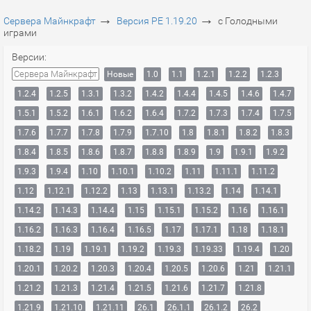
→
→
Сервера Майнкрафт
Версия PE 1.19.20
с Голодными
играми
Версии:
Сервера Майнкрафт
Новые
1.0
1.1
1.2.1
1.2.2
1.2.3
1.2.4
1.2.5
1.3.1
1.3.2
1.4.2
1.4.4
1.4.5
1.4.6
1.4.7
1.5.1
1.5.2
1.6.1
1.6.2
1.6.4
1.7.2
1.7.3
1.7.4
1.7.5
1.7.6
1.7.7
1.7.8
1.7.9
1.7.10
1.8
1.8.1
1.8.2
1.8.3
1.8.4
1.8.5
1.8.6
1.8.7
1.8.8
1.8.9
1.9
1.9.1
1.9.2
1.9.3
1.9.4
1.10
1.10.1
1.10.2
1.11
1.11.1
1.11.2
1.12
1.12.1
1.12.2
1.13
1.13.1
1.13.2
1.14
1.14.1
1.14.2
1.14.3
1.14.4
1.15
1.15.1
1.15.2
1.16
1.16.1
1.16.2
1.16.3
1.16.4
1.16.5
1.17
1.17.1
1.18
1.18.1
1.18.2
1.19
1.19.1
1.19.2
1.19.3
1.19.33
1.19.4
1.20
1.20.1
1.20.2
1.20.3
1.20.4
1.20.5
1.20.6
1.21
1.21.1
1.21.2
1.21.3
1.21.4
1.21.5
1.21.6
1.21.7
1.21.8
1.21.9
1.21.10
1.21.11
26.1
26.1.1
26.1.2
26.2