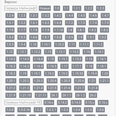
Версии:
Сервера Майнкрафт
Новые
1.0
1.1
1.2.1
1.2.2
1.2.3
1.2.4
1.2.5
1.3.1
1.3.2
1.4.2
1.4.4
1.4.5
1.4.6
1.4.7
1.5.1
1.5.2
1.6.1
1.6.2
1.6.4
1.7.2
1.7.3
1.7.4
1.7.5
1.7.6
1.7.7
1.7.8
1.7.9
1.7.10
1.8
1.8.1
1.8.2
1.8.3
1.8.4
1.8.5
1.8.6
1.8.7
1.8.8
1.8.9
1.9
1.9.1
1.9.2
1.9.3
1.9.4
1.10
1.10.1
1.10.2
1.11
1.11.1
1.11.2
1.12
1.12.1
1.12.2
1.13
1.13.1
1.13.2
1.14
1.14.1
1.14.2
1.14.3
1.14.4
1.15
1.15.1
1.15.2
1.16
1.16.1
1.16.2
1.16.3
1.16.4
1.16.5
1.17
1.17.1
1.18
1.18.1
1.18.2
1.19
1.19.1
1.19.2
1.19.3
1.19.33
1.19.4
1.20
1.20.1
1.20.2
1.20.3
1.20.4
1.20.5
1.20.6
1.21
1.21.1
1.21.2
1.21.3
1.21.4
1.21.5
1.21.6
1.21.7
1.21.8
1.21.9
1.21.10
1.21.11
26.1
26.1.1
26.1.2
26.2
Сервера Майнкрафт PE
0.14.x
0.14.2
0.14.3
0.15.x
0.16.x
1.0.0
1.0.0.16
1.0.2
1.0.2.1
1.0.3
1.0.4
1.0.5
1.0.6