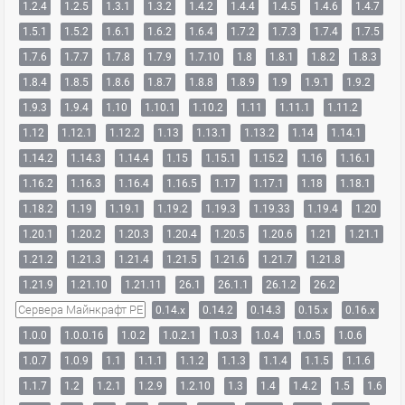
1.2.4
1.2.5
1.3.1
1.3.2
1.4.2
1.4.4
1.4.5
1.4.6
1.4.7
1.5.1
1.5.2
1.6.1
1.6.2
1.6.4
1.7.2
1.7.3
1.7.4
1.7.5
1.7.6
1.7.7
1.7.8
1.7.9
1.7.10
1.8
1.8.1
1.8.2
1.8.3
1.8.4
1.8.5
1.8.6
1.8.7
1.8.8
1.8.9
1.9
1.9.1
1.9.2
1.9.3
1.9.4
1.10
1.10.1
1.10.2
1.11
1.11.1
1.11.2
1.12
1.12.1
1.12.2
1.13
1.13.1
1.13.2
1.14
1.14.1
1.14.2
1.14.3
1.14.4
1.15
1.15.1
1.15.2
1.16
1.16.1
1.16.2
1.16.3
1.16.4
1.16.5
1.17
1.17.1
1.18
1.18.1
1.18.2
1.19
1.19.1
1.19.2
1.19.3
1.19.33
1.19.4
1.20
1.20.1
1.20.2
1.20.3
1.20.4
1.20.5
1.20.6
1.21
1.21.1
1.21.2
1.21.3
1.21.4
1.21.5
1.21.6
1.21.7
1.21.8
1.21.9
1.21.10
1.21.11
26.1
26.1.1
26.1.2
26.2
Сервера Майнкрафт PE
0.14.x
0.14.2
0.14.3
0.15.x
0.16.x
1.0.0
1.0.0.16
1.0.2
1.0.2.1
1.0.3
1.0.4
1.0.5
1.0.6
1.0.7
1.0.9
1.1
1.1.1
1.1.2
1.1.3
1.1.4
1.1.5
1.1.6
1.1.7
1.2
1.2.1
1.2.9
1.2.10
1.3
1.4
1.4.2
1.5
1.6