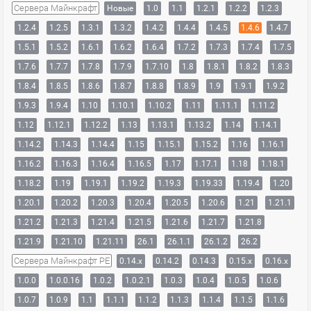
Сервера Майнкрафт
Новые
1.0
1.1
1.2.1
1.2.2
1.2.3
1.2.4
1.2.5
1.3.1
1.3.2
1.4.2
1.4.4
1.4.5
1.4.6
1.4.7
1.5.1
1.5.2
1.6.1
1.6.2
1.6.4
1.7.2
1.7.3
1.7.4
1.7.5
1.7.6
1.7.7
1.7.8
1.7.9
1.7.10
1.8
1.8.1
1.8.2
1.8.3
1.8.4
1.8.5
1.8.6
1.8.7
1.8.8
1.8.9
1.9
1.9.1
1.9.2
1.9.3
1.9.4
1.10
1.10.1
1.10.2
1.11
1.11.1
1.11.2
1.12
1.12.1
1.12.2
1.13
1.13.1
1.13.2
1.14
1.14.1
1.14.2
1.14.3
1.14.4
1.15
1.15.1
1.15.2
1.16
1.16.1
1.16.2
1.16.3
1.16.4
1.16.5
1.17
1.17.1
1.18
1.18.1
1.18.2
1.19
1.19.1
1.19.2
1.19.3
1.19.33
1.19.4
1.20
1.20.1
1.20.2
1.20.3
1.20.4
1.20.5
1.20.6
1.21
1.21.1
1.21.2
1.21.3
1.21.4
1.21.5
1.21.6
1.21.7
1.21.8
1.21.9
1.21.10
1.21.11
26.1
26.1.1
26.1.2
26.2
Сервера Майнкрафт PE
0.14.x
0.14.2
0.14.3
0.15.x
0.16.x
1.0.0
1.0.0.16
1.0.2
1.0.2.1
1.0.3
1.0.4
1.0.5
1.0.6
1.0.7
1.0.9
1.1
1.1.1
1.1.2
1.1.3
1.1.4
1.1.5
1.1.6