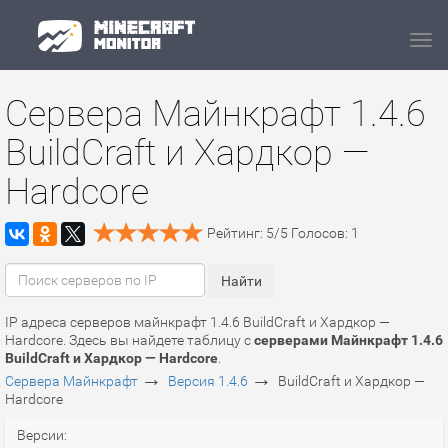
Navi
Сервера Майнкрафт 1.4.6
BuildCraft и Хардкор —
Hardcore
Рейтинг:
5
/
5
Голосов:
1
IP адреса серверов майнкрафт 1.4.6 BuildCraft и Хардкор —
Hardcore. Здесь вы найдете таблицу с
серверами Майнкрафт 1.4.6
BuildCraft и Хардкор — Hardcore
.
→
→
Сервера Майнкрафт
Версия 1.4.6
BuildCraft и Хардкор —
Hardcore
Версии: