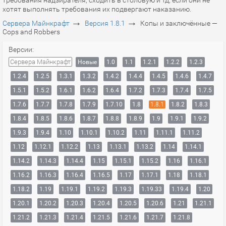
требования надзирателя, сходить в столовую и тд, если они не
хотят выполнять требования их подвергают наказанию.
→
→
Сервера Майнкрафт
Версия 1.8.1
Копы и заключённые —
Cops and Robbers
Версии:
Сервера Майнкрафт
Новые
1.0
1.1
1.2.1
1.2.2
1.2.3
1.2.4
1.2.5
1.3.1
1.3.2
1.4.2
1.4.4
1.4.5
1.4.6
1.4.7
1.5.1
1.5.2
1.6.1
1.6.2
1.6.4
1.7.2
1.7.3
1.7.4
1.7.5
1.7.6
1.7.7
1.7.8
1.7.9
1.7.10
1.8
1.8.1
1.8.2
1.8.3
1.8.4
1.8.5
1.8.6
1.8.7
1.8.8
1.8.9
1.9
1.9.1
1.9.2
1.9.3
1.9.4
1.10
1.10.1
1.10.2
1.11
1.11.1
1.11.2
1.12
1.12.1
1.12.2
1.13
1.13.1
1.13.2
1.14
1.14.1
1.14.2
1.14.3
1.14.4
1.15
1.15.1
1.15.2
1.16
1.16.1
1.16.2
1.16.3
1.16.4
1.16.5
1.17
1.17.1
1.18
1.18.1
1.18.2
1.19
1.19.1
1.19.2
1.19.3
1.19.33
1.19.4
1.20
1.20.1
1.20.2
1.20.3
1.20.4
1.20.5
1.20.6
1.21
1.21.1
1.21.2
1.21.3
1.21.4
1.21.5
1.21.6
1.21.7
1.21.8