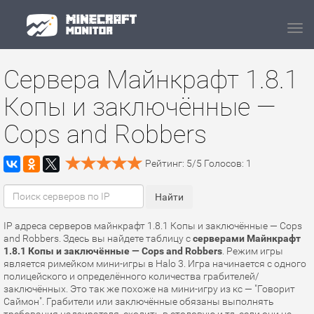
Navi
Сервера Майнкрафт 1.8.1
Копы и заключённые —
Cops and Robbers
Рейтинг:
5
/
5
Голосов:
1
IP адреса серверов майнкрафт 1.8.1 Копы и заключённые — Cops
and Robbers. Здесь вы найдете таблицу с
серверами Майнкрафт
1.8.1 Копы и заключённые — Cops and Robbers
. Режим игры
является римейком мини-игры в Halo 3. Игра начинается с одного
полицейского и определённого количества грабителей/
заключённых. Это так же похоже на мини-игру из кс — "Говорит
Саймон". Грабители или заключённые обязаны выполнять