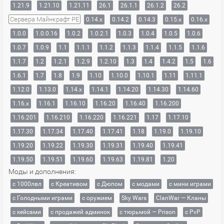
1.21.9
1.21.10
1.21.11
26.1
26.1.1
26.1.2
26.2
Сервера Майнкрафт PE
0.14.x
0.14.2
0.14.3
0.15.x
0.16.x
1.0.0
1.0.0.16
1.0.2
1.0.2.1
1.0.3
1.0.4
1.0.5
1.0.6
1.0.7
1.0.9
1.1
1.1.1
1.1.2
1.1.3
1.1.4
1.1.5
1.1.6
1.1.7
1.2
1.2.1
1.2.9
1.2.10
1.3
1.4
1.4.2
1.5
1.6
1.6.1
1.7
1.8
1.9
1.10
1.10.0
1.10.1
1.11
1.11.1
1.12.0
1.13.0
1.14.x
1.14.1
1.14.20
1.14.30
1.14.60
1.16.x
1.16.1
1.16.10
1.16.20
1.16.40
1.16.200
1.16.201
1.16.210
1.16.220
1.16.221
1.17
1.17.10
1.17.30
1.17.34
1.17.40
1.17.41
1.18
1.19.0
1.19.10
1.19.20
1.19.22
1.19.30
1.19.31
1.19.40
1.19.41
1.19.50
1.19.51
1.19.60
1.19.63
1.19.81
1.20
Моды и дополнения:
с 1000лвл
c Креативом
с Дюпом
с модами
с мини играми
с Голодными играми
с оружием
Sky Wars
ClanWar — Кланы
с кейсами
с продажей админок
с тюрьмой — Prison
с PvP