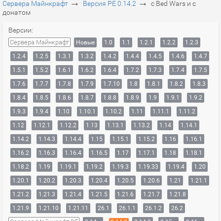
→
→
Сервера Майнкрафт
Версия PE 0.14.2
с Bed Wars и с
донатом
Версии:
Сервера Майнкрафт
Новые
1.0
1.1
1.2.1
1.2.2
1.2.3
1.2.4
1.2.5
1.3.1
1.3.2
1.4.2
1.4.4
1.4.5
1.4.6
1.4.7
1.5.1
1.5.2
1.6.1
1.6.2
1.6.4
1.7.2
1.7.3
1.7.4
1.7.5
1.7.6
1.7.7
1.7.8
1.7.9
1.7.10
1.8
1.8.1
1.8.2
1.8.3
1.8.4
1.8.5
1.8.6
1.8.7
1.8.8
1.8.9
1.9
1.9.1
1.9.2
1.9.3
1.9.4
1.10
1.10.1
1.10.2
1.11
1.11.1
1.11.2
1.12
1.12.1
1.12.2
1.13
1.13.1
1.13.2
1.14
1.14.1
1.14.2
1.14.3
1.14.4
1.15
1.15.1
1.15.2
1.16
1.16.1
1.16.2
1.16.3
1.16.4
1.16.5
1.17
1.17.1
1.18
1.18.1
1.18.2
1.19
1.19.1
1.19.2
1.19.3
1.19.33
1.19.4
1.20
1.20.1
1.20.2
1.20.3
1.20.4
1.20.5
1.20.6
1.21
1.21.1
1.21.2
1.21.3
1.21.4
1.21.5
1.21.6
1.21.7
1.21.8
1.21.9
1.21.10
1.21.11
26.1
26.1.1
26.1.2
26.2