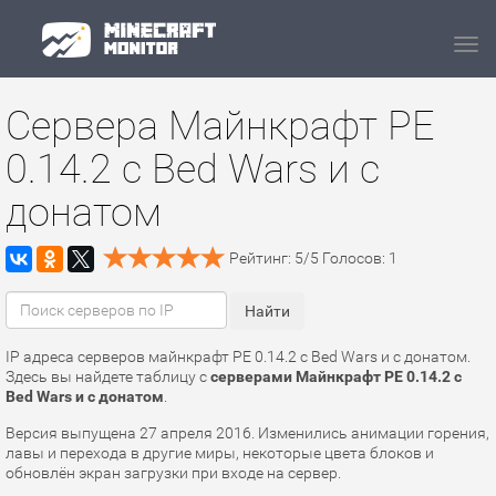
Navi
Сервера Майнкрафт PE
0.14.2 с Bed Wars и с
донатом
Рейтинг:
5
/
5
Голосов:
1
IP адреса серверов майнкрафт PE 0.14.2 с Bed Wars и с донатом.
Здесь вы найдете таблицу с
серверами Майнкрафт PE 0.14.2 с
Bed Wars и с донатом
.
Версия выпущена 27 апреля 2016. Изменились анимации горения,
лавы и перехода в другие миры, некоторые цвета блоков и
обновлён экран загрузки при входе на сервер.