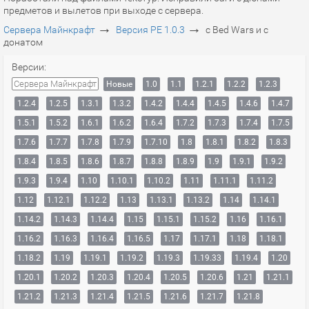
предметов и вылетов при выходе с сервера.
→
→
Сервера Майнкрафт
Версия PE 1.0.3
с Bed Wars и с
донатом
Версии:
Сервера Майнкрафт
Новые
1.0
1.1
1.2.1
1.2.2
1.2.3
1.2.4
1.2.5
1.3.1
1.3.2
1.4.2
1.4.4
1.4.5
1.4.6
1.4.7
1.5.1
1.5.2
1.6.1
1.6.2
1.6.4
1.7.2
1.7.3
1.7.4
1.7.5
1.7.6
1.7.7
1.7.8
1.7.9
1.7.10
1.8
1.8.1
1.8.2
1.8.3
1.8.4
1.8.5
1.8.6
1.8.7
1.8.8
1.8.9
1.9
1.9.1
1.9.2
1.9.3
1.9.4
1.10
1.10.1
1.10.2
1.11
1.11.1
1.11.2
1.12
1.12.1
1.12.2
1.13
1.13.1
1.13.2
1.14
1.14.1
1.14.2
1.14.3
1.14.4
1.15
1.15.1
1.15.2
1.16
1.16.1
1.16.2
1.16.3
1.16.4
1.16.5
1.17
1.17.1
1.18
1.18.1
1.18.2
1.19
1.19.1
1.19.2
1.19.3
1.19.33
1.19.4
1.20
1.20.1
1.20.2
1.20.3
1.20.4
1.20.5
1.20.6
1.21
1.21.1
1.21.2
1.21.3
1.21.4
1.21.5
1.21.6
1.21.7
1.21.8