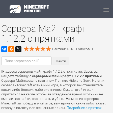
Navi
Сервера Майнкрафт
1.12.2 с прятками
Рейтинг:
5.0
/
5
Голосов:
1
IP адреса серверов майнкрафт 1.12.2 с прятками. Здесь вы
найдете таблицу с
серверами Майнкрафт 1.12.2 с прятками
.
Сервера Майнкрафт с плагином Прятки/Hide and Seek. На этих
серверах Minecraft есть мини-игра, в которой вы становитесь
каким либо блоком, либо охотником. Смысл этой игры -
спрятаться на карте, чтобы за отведённое время охотники не
смогли вас найти, распознать и убить. На многих серверах
Minecraft за победу в этой игре, вам вручают какие либо призы,
игровую валюту или же ценные призы.
Подробнее о прятках