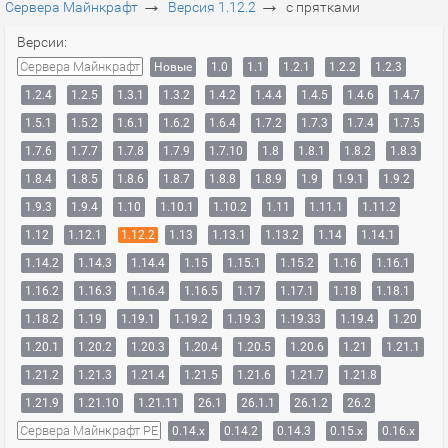
→
→
Сервера Майнкрафт
Версия 1.12.2
с прятками
Версии:
Сервера Майнкрафт
Новые
1.0
1.1
1.2.1
1.2.2
1.2.3
1.2.4
1.2.5
1.3.1
1.3.2
1.4.2
1.4.4
1.4.5
1.4.6
1.4.7
1.5.1
1.5.2
1.6.1
1.6.2
1.6.4
1.7.2
1.7.3
1.7.4
1.7.5
1.7.6
1.7.7
1.7.8
1.7.9
1.7.10
1.8
1.8.1
1.8.2
1.8.3
1.8.4
1.8.5
1.8.6
1.8.7
1.8.8
1.8.9
1.9
1.9.1
1.9.2
1.9.3
1.9.4
1.10
1.10.1
1.10.2
1.11
1.11.1
1.11.2
1.12
1.12.1
1.12.2
1.13
1.13.1
1.13.2
1.14
1.14.1
1.14.2
1.14.3
1.14.4
1.15
1.15.1
1.15.2
1.16
1.16.1
1.16.2
1.16.3
1.16.4
1.16.5
1.17
1.17.1
1.18
1.18.1
1.18.2
1.19
1.19.1
1.19.2
1.19.3
1.19.33
1.19.4
1.20
1.20.1
1.20.2
1.20.3
1.20.4
1.20.5
1.20.6
1.21
1.21.1
1.21.2
1.21.3
1.21.4
1.21.5
1.21.6
1.21.7
1.21.8
1.21.9
1.21.10
1.21.11
26.1
26.1.1
26.1.2
26.2
Сервера Майнкрафт PE
0.14.x
0.14.2
0.14.3
0.15.x
0.16.x