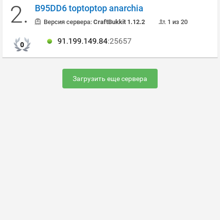
2.
B95DD6 toptoptop anarchia
Версия сервера:
CraftBukkit 1.12.2
1 из 20
91.199.149.84
:25657
0
Загрузить еще сервера
Раскрутить сервер