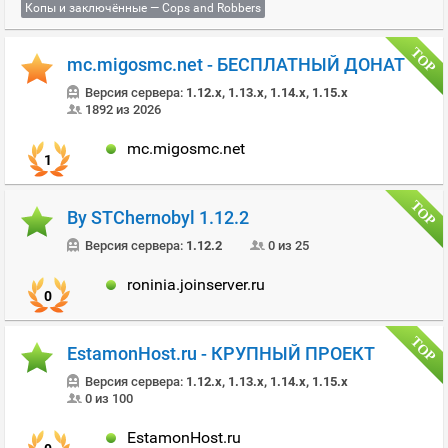
Копы и заключённые — Cops and Robbers
mc.migosmc.net - БЕСПЛАТНЫЙ ДОНАТ
Версия сервера:
1.12.x, 1.13.x, 1.14.x, 1.15.x
1892 из 2026
mc.migosmc.net
1
By STChernobyl 1.12.2
Версия сервера:
1.12.2
0 из 25
roninia.joinserver.ru
0
EstamonHost.ru - КРУПНЫЙ ПРОЕКТ
Версия сервера:
1.12.x, 1.13.x, 1.14.x, 1.15.x
0 из 100
EstamonHost.ru