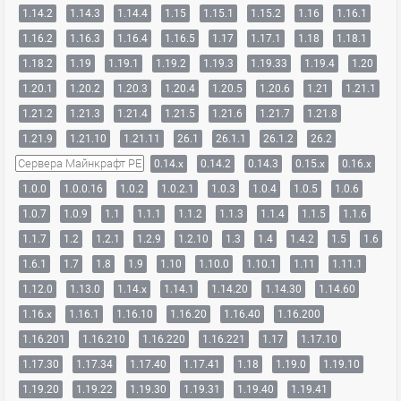
1.14.2
1.14.3
1.14.4
1.15
1.15.1
1.15.2
1.16
1.16.1
1.16.2
1.16.3
1.16.4
1.16.5
1.17
1.17.1
1.18
1.18.1
1.18.2
1.19
1.19.1
1.19.2
1.19.3
1.19.33
1.19.4
1.20
1.20.1
1.20.2
1.20.3
1.20.4
1.20.5
1.20.6
1.21
1.21.1
1.21.2
1.21.3
1.21.4
1.21.5
1.21.6
1.21.7
1.21.8
1.21.9
1.21.10
1.21.11
26.1
26.1.1
26.1.2
26.2
Сервера Майнкрафт PE
0.14.x
0.14.2
0.14.3
0.15.x
0.16.x
1.0.0
1.0.0.16
1.0.2
1.0.2.1
1.0.3
1.0.4
1.0.5
1.0.6
1.0.7
1.0.9
1.1
1.1.1
1.1.2
1.1.3
1.1.4
1.1.5
1.1.6
1.1.7
1.2
1.2.1
1.2.9
1.2.10
1.3
1.4
1.4.2
1.5
1.6
1.6.1
1.7
1.8
1.9
1.10
1.10.0
1.10.1
1.11
1.11.1
1.12.0
1.13.0
1.14.x
1.14.1
1.14.20
1.14.30
1.14.60
1.16.x
1.16.1
1.16.10
1.16.20
1.16.40
1.16.200
1.16.201
1.16.210
1.16.220
1.16.221
1.17
1.17.10
1.17.30
1.17.34
1.17.40
1.17.41
1.18
1.19.0
1.19.10
1.19.20
1.19.22
1.19.30
1.19.31
1.19.40
1.19.41