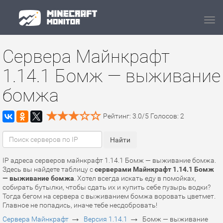
Navi
Сервера Майнкрафт
1.14.1 Бомж — выживание
бомжа
Рейтинг:
3.0
/
5
Голосов:
2
IP адреса серверов майнкрафт 1.14.1 Бомж — выживание бомжа.
Здесь вы найдете таблицу с
серверами Майнкрафт 1.14.1 Бомж
— выживание бомжа
. Хотел всегда искать еду в помойках,
собирать бутылки, чтобы сдать их и купить себе пузырь водки?
Тогда бегом на сервера c выживанием бомжа воровать цветмет.
Главное не попадись, иначе тебе несдобровать!
→
→
Сервера Майнкрафт
Версия 1.14.1
Бомж — выживание