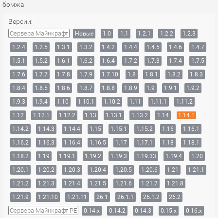
бомжа
Версии:
Сервера Майнкрафт
Новые
1.0
1.1
1.2.1
1.2.2
1.2.3
1.2.4
1.2.5
1.3.1
1.3.2
1.4.2
1.4.4
1.4.5
1.4.6
1.4.7
1.5.1
1.5.2
1.6.1
1.6.2
1.6.4
1.7.2
1.7.3
1.7.4
1.7.5
1.7.6
1.7.7
1.7.8
1.7.9
1.7.10
1.8
1.8.1
1.8.2
1.8.3
1.8.4
1.8.5
1.8.6
1.8.7
1.8.8
1.8.9
1.9
1.9.1
1.9.2
1.9.3
1.9.4
1.10
1.10.1
1.10.2
1.11
1.11.1
1.11.2
1.12
1.12.1
1.12.2
1.13
1.13.1
1.13.2
1.14
1.14.1
1.14.2
1.14.3
1.14.4
1.15
1.15.1
1.15.2
1.16
1.16.1
1.16.2
1.16.3
1.16.4
1.16.5
1.17
1.17.1
1.18
1.18.1
1.18.2
1.19
1.19.1
1.19.2
1.19.3
1.19.33
1.19.4
1.20
1.20.1
1.20.2
1.20.3
1.20.4
1.20.5
1.20.6
1.21
1.21.1
1.21.2
1.21.3
1.21.4
1.21.5
1.21.6
1.21.7
1.21.8
1.21.9
1.21.10
1.21.11
26.1
26.1.1
26.1.2
26.2
Сервера Майнкрафт PE
0.14.x
0.14.2
0.14.3
0.15.x
0.16.x