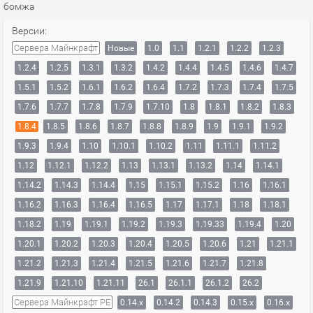
бомжа
Версии:
Сервера Майнкрафт
Новые
1.0
1.1
1.2.1
1.2.2
1.2.3
1.2.4
1.2.5
1.3.1
1.3.2
1.4.2
1.4.4
1.4.5
1.4.6
1.4.7
1.5.1
1.5.2
1.6.1
1.6.2
1.6.4
1.7.2
1.7.3
1.7.4
1.7.5
1.7.6
1.7.7
1.7.8
1.7.9
1.7.10
1.8
1.8.1
1.8.2
1.8.3
1.8.4
1.8.5
1.8.6
1.8.7
1.8.8
1.8.9
1.9
1.9.1
1.9.2
1.9.3
1.9.4
1.10
1.10.1
1.10.2
1.11
1.11.1
1.11.2
1.12
1.12.1
1.12.2
1.13
1.13.1
1.13.2
1.14
1.14.1
1.14.2
1.14.3
1.14.4
1.15
1.15.1
1.15.2
1.16
1.16.1
1.16.2
1.16.3
1.16.4
1.16.5
1.17
1.17.1
1.18
1.18.1
1.18.2
1.19
1.19.1
1.19.2
1.19.3
1.19.33
1.19.4
1.20
1.20.1
1.20.2
1.20.3
1.20.4
1.20.5
1.20.6
1.21
1.21.1
1.21.2
1.21.3
1.21.4
1.21.5
1.21.6
1.21.7
1.21.8
1.21.9
1.21.10
1.21.11
26.1
26.1.1
26.1.2
26.2
Сервера Майнкрафт PE
0.14.x
0.14.2
0.14.3
0.15.x
0.16.x