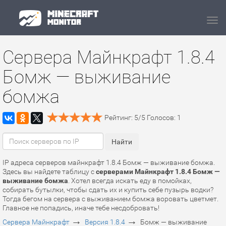
Navi
Сервера Майнкрафт 1.8.4
Бомж — выживание
бомжа
Рейтинг:
5
/
5
Голосов:
1
IP адреса серверов майнкрафт 1.8.4 Бомж — выживание бомжа.
Здесь вы найдете таблицу с
серверами Майнкрафт 1.8.4 Бомж —
выживание бомжа
. Хотел всегда искать еду в помойках,
собирать бутылки, чтобы сдать их и купить себе пузырь водки?
Тогда бегом на сервера c выживанием бомжа воровать цветмет.
Главное не попадись, иначе тебе несдобровать!
→
→
Сервера Майнкрафт
Версия 1.8.4
Бомж — выживание