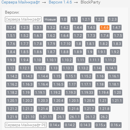
→
→
Сервера Майнкрафт
Версия 1.4.6
BlockParty
Версии:
Сервера Майнкрафт
Новые
1.0
1.1
1.2.1
1.2.2
1.2.3
1.2.4
1.2.5
1.3.1
1.3.2
1.4.2
1.4.4
1.4.5
1.4.6
1.4.7
1.5.1
1.5.2
1.6.1
1.6.2
1.6.4
1.7.2
1.7.3
1.7.4
1.7.5
1.7.6
1.7.7
1.7.8
1.7.9
1.7.10
1.8
1.8.1
1.8.2
1.8.3
1.8.4
1.8.5
1.8.6
1.8.7
1.8.8
1.8.9
1.9
1.9.1
1.9.2
1.9.3
1.9.4
1.10
1.10.1
1.10.2
1.11
1.11.1
1.11.2
1.12
1.12.1
1.12.2
1.13
1.13.1
1.13.2
1.14
1.14.1
1.14.2
1.14.3
1.14.4
1.15
1.15.1
1.15.2
1.16
1.16.1
1.16.2
1.16.3
1.16.4
1.16.5
1.17
1.17.1
1.18
1.18.1
1.18.2
1.19
1.19.1
1.19.2
1.19.3
1.19.33
1.19.4
1.20
1.20.1
1.20.2
1.20.3
1.20.4
1.20.5
1.20.6
1.21
1.21.1
1.21.2
1.21.3
1.21.4
1.21.5
1.21.6
1.21.7
1.21.8
1.21.9
1.21.10
1.21.11
26.1
26.1.1
26.1.2
26.2
Сервера Майнкрафт PE
0.14.x
0.14.2
0.14.3
0.15.x
0.16.x