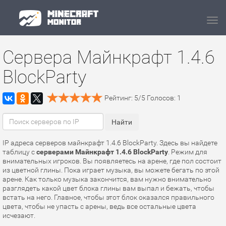
Navi
Сервера Майнкрафт 1.4.6
BlockParty
Рейтинг:
5
/
5
Голосов:
1
IP адреса серверов майнкрафт 1.4.6 BlockParty. Здесь вы найдете
таблицу с
серверами Майнкрафт 1.4.6 BlockParty
. Режим для
внимательных игроков. Вы появляетесь на арене, где пол состоит
из цветной глины. Пока играет музыка, вы можете бегать по этой
арене. Как только музыка закончится, вам нужно внимательно
разглядеть какой цвет блока глины вам выпал и бежать, чтобы
встать на него. Главное, чтобы этот блок оказался правильного
цвета, чтобы не упасть с арены, ведь все остальные цвета
исчезают.