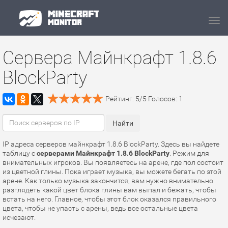
Navi
Сервера Майнкрафт 1.8.6
BlockParty
Рейтинг:
5
/
5
Голосов:
1
IP адреса серверов майнкрафт 1.8.6 BlockParty. Здесь вы найдете
таблицу с
серверами Майнкрафт 1.8.6 BlockParty
. Режим для
внимательных игроков. Вы появляетесь на арене, где пол состоит
из цветной глины. Пока играет музыка, вы можете бегать по этой
арене. Как только музыка закончится, вам нужно внимательно
разглядеть какой цвет блока глины вам выпал и бежать, чтобы
встать на него. Главное, чтобы этот блок оказался правильного
цвета, чтобы не упасть с арены, ведь все остальные цвета
исчезают.