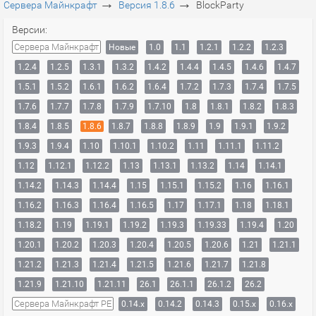
→
→
Сервера Майнкрафт
Версия 1.8.6
BlockParty
Версии:
Сервера Майнкрафт
Новые
1.0
1.1
1.2.1
1.2.2
1.2.3
1.2.4
1.2.5
1.3.1
1.3.2
1.4.2
1.4.4
1.4.5
1.4.6
1.4.7
1.5.1
1.5.2
1.6.1
1.6.2
1.6.4
1.7.2
1.7.3
1.7.4
1.7.5
1.7.6
1.7.7
1.7.8
1.7.9
1.7.10
1.8
1.8.1
1.8.2
1.8.3
1.8.4
1.8.5
1.8.6
1.8.7
1.8.8
1.8.9
1.9
1.9.1
1.9.2
1.9.3
1.9.4
1.10
1.10.1
1.10.2
1.11
1.11.1
1.11.2
1.12
1.12.1
1.12.2
1.13
1.13.1
1.13.2
1.14
1.14.1
1.14.2
1.14.3
1.14.4
1.15
1.15.1
1.15.2
1.16
1.16.1
1.16.2
1.16.3
1.16.4
1.16.5
1.17
1.17.1
1.18
1.18.1
1.18.2
1.19
1.19.1
1.19.2
1.19.3
1.19.33
1.19.4
1.20
1.20.1
1.20.2
1.20.3
1.20.4
1.20.5
1.20.6
1.21
1.21.1
1.21.2
1.21.3
1.21.4
1.21.5
1.21.6
1.21.7
1.21.8
1.21.9
1.21.10
1.21.11
26.1
26.1.1
26.1.2
26.2
Сервера Майнкрафт PE
0.14.x
0.14.2
0.14.3
0.15.x
0.16.x