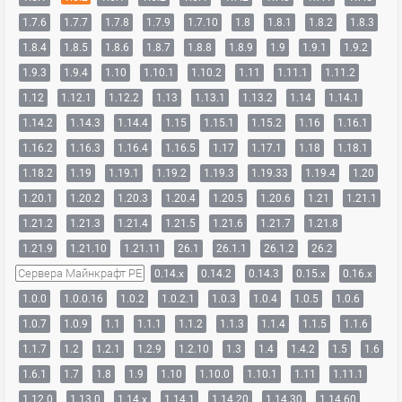
1.7.6
1.7.7
1.7.8
1.7.9
1.7.10
1.8
1.8.1
1.8.2
1.8.3
1.8.4
1.8.5
1.8.6
1.8.7
1.8.8
1.8.9
1.9
1.9.1
1.9.2
1.9.3
1.9.4
1.10
1.10.1
1.10.2
1.11
1.11.1
1.11.2
1.12
1.12.1
1.12.2
1.13
1.13.1
1.13.2
1.14
1.14.1
1.14.2
1.14.3
1.14.4
1.15
1.15.1
1.15.2
1.16
1.16.1
1.16.2
1.16.3
1.16.4
1.16.5
1.17
1.17.1
1.18
1.18.1
1.18.2
1.19
1.19.1
1.19.2
1.19.3
1.19.33
1.19.4
1.20
1.20.1
1.20.2
1.20.3
1.20.4
1.20.5
1.20.6
1.21
1.21.1
1.21.2
1.21.3
1.21.4
1.21.5
1.21.6
1.21.7
1.21.8
1.21.9
1.21.10
1.21.11
26.1
26.1.1
26.1.2
26.2
Сервера Майнкрафт PE
0.14.x
0.14.2
0.14.3
0.15.x
0.16.x
1.0.0
1.0.0.16
1.0.2
1.0.2.1
1.0.3
1.0.4
1.0.5
1.0.6
1.0.7
1.0.9
1.1
1.1.1
1.1.2
1.1.3
1.1.4
1.1.5
1.1.6
1.1.7
1.2
1.2.1
1.2.9
1.2.10
1.3
1.4
1.4.2
1.5
1.6
1.6.1
1.7
1.8
1.9
1.10
1.10.0
1.10.1
1.11
1.11.1
1.12.0
1.13.0
1.14.x
1.14.1
1.14.20
1.14.30
1.14.60