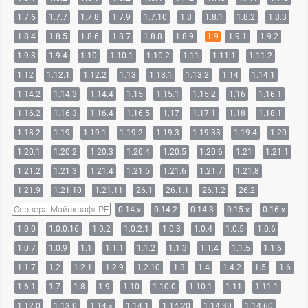
1.7.6
1.7.7
1.7.8
1.7.9
1.7.10
1.8
1.8.1
1.8.2
1.8.3
1.8.4
1.8.5
1.8.6
1.8.7
1.8.8
1.8.9
1.9
1.9.1
1.9.2
1.9.3
1.9.4
1.10
1.10.1
1.10.2
1.11
1.11.1
1.11.2
1.12
1.12.1
1.12.2
1.13
1.13.1
1.13.2
1.14
1.14.1
1.14.2
1.14.3
1.14.4
1.15
1.15.1
1.15.2
1.16
1.16.1
1.16.2
1.16.3
1.16.4
1.16.5
1.17
1.17.1
1.18
1.18.1
1.18.2
1.19
1.19.1
1.19.2
1.19.3
1.19.33
1.19.4
1.20
1.20.1
1.20.2
1.20.3
1.20.4
1.20.5
1.20.6
1.21
1.21.1
1.21.2
1.21.3
1.21.4
1.21.5
1.21.6
1.21.7
1.21.8
1.21.9
1.21.10
1.21.11
26.1
26.1.1
26.1.2
26.2
Сервера Майнкрафт PE
0.14.x
0.14.2
0.14.3
0.15.x
0.16.x
1.0.0
1.0.0.16
1.0.2
1.0.2.1
1.0.3
1.0.4
1.0.5
1.0.6
1.0.7
1.0.9
1.1
1.1.1
1.1.2
1.1.3
1.1.4
1.1.5
1.1.6
1.1.7
1.2
1.2.1
1.2.9
1.2.10
1.3
1.4
1.4.2
1.5
1.6
1.6.1
1.7
1.8
1.9
1.10
1.10.0
1.10.1
1.11
1.11.1
1.12.0
1.13.0
1.14.x
1.14.1
1.14.20
1.14.30
1.14.60