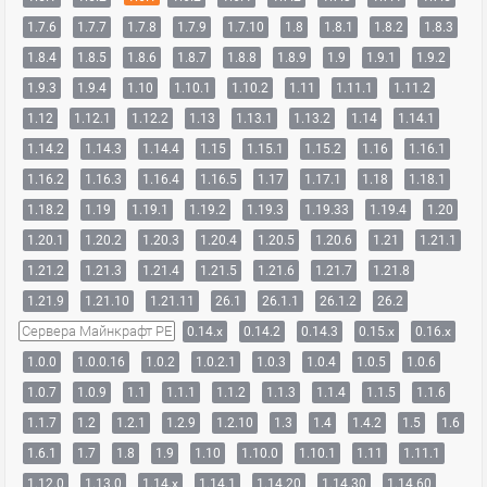
1.7.6
1.7.7
1.7.8
1.7.9
1.7.10
1.8
1.8.1
1.8.2
1.8.3
1.8.4
1.8.5
1.8.6
1.8.7
1.8.8
1.8.9
1.9
1.9.1
1.9.2
1.9.3
1.9.4
1.10
1.10.1
1.10.2
1.11
1.11.1
1.11.2
1.12
1.12.1
1.12.2
1.13
1.13.1
1.13.2
1.14
1.14.1
1.14.2
1.14.3
1.14.4
1.15
1.15.1
1.15.2
1.16
1.16.1
1.16.2
1.16.3
1.16.4
1.16.5
1.17
1.17.1
1.18
1.18.1
1.18.2
1.19
1.19.1
1.19.2
1.19.3
1.19.33
1.19.4
1.20
1.20.1
1.20.2
1.20.3
1.20.4
1.20.5
1.20.6
1.21
1.21.1
1.21.2
1.21.3
1.21.4
1.21.5
1.21.6
1.21.7
1.21.8
1.21.9
1.21.10
1.21.11
26.1
26.1.1
26.1.2
26.2
Сервера Майнкрафт PE
0.14.x
0.14.2
0.14.3
0.15.x
0.16.x
1.0.0
1.0.0.16
1.0.2
1.0.2.1
1.0.3
1.0.4
1.0.5
1.0.6
1.0.7
1.0.9
1.1
1.1.1
1.1.2
1.1.3
1.1.4
1.1.5
1.1.6
1.1.7
1.2
1.2.1
1.2.9
1.2.10
1.3
1.4
1.4.2
1.5
1.6
1.6.1
1.7
1.8
1.9
1.10
1.10.0
1.10.1
1.11
1.11.1
1.12.0
1.13.0
1.14.x
1.14.1
1.14.20
1.14.30
1.14.60