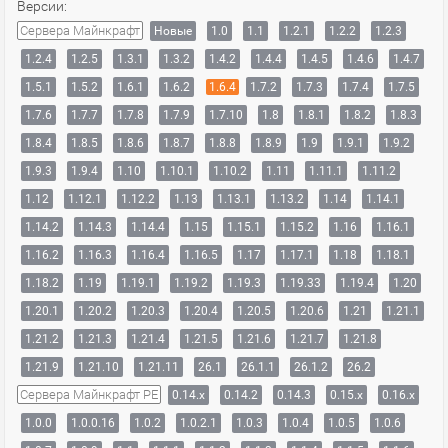
Версии:
Сервера Майнкрафт
Новые
1.0
1.1
1.2.1
1.2.2
1.2.3
1.2.4
1.2.5
1.3.1
1.3.2
1.4.2
1.4.4
1.4.5
1.4.6
1.4.7
1.5.1
1.5.2
1.6.1
1.6.2
1.6.4
1.7.2
1.7.3
1.7.4
1.7.5
1.7.6
1.7.7
1.7.8
1.7.9
1.7.10
1.8
1.8.1
1.8.2
1.8.3
1.8.4
1.8.5
1.8.6
1.8.7
1.8.8
1.8.9
1.9
1.9.1
1.9.2
1.9.3
1.9.4
1.10
1.10.1
1.10.2
1.11
1.11.1
1.11.2
1.12
1.12.1
1.12.2
1.13
1.13.1
1.13.2
1.14
1.14.1
1.14.2
1.14.3
1.14.4
1.15
1.15.1
1.15.2
1.16
1.16.1
1.16.2
1.16.3
1.16.4
1.16.5
1.17
1.17.1
1.18
1.18.1
1.18.2
1.19
1.19.1
1.19.2
1.19.3
1.19.33
1.19.4
1.20
1.20.1
1.20.2
1.20.3
1.20.4
1.20.5
1.20.6
1.21
1.21.1
1.21.2
1.21.3
1.21.4
1.21.5
1.21.6
1.21.7
1.21.8
1.21.9
1.21.10
1.21.11
26.1
26.1.1
26.1.2
26.2
Сервера Майнкрафт PE
0.14.x
0.14.2
0.14.3
0.15.x
0.16.x
1.0.0
1.0.0.16
1.0.2
1.0.2.1
1.0.3
1.0.4
1.0.5
1.0.6