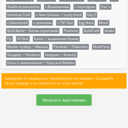
Зомби апокалипсис
с Выживанием
с лаунчером
Flan`s
Industrial Craft
с Лаки блоком — Lucky block
Day Z
с Galacticraft
с прятками
с TNT Run
Egg Wars
MineZ
Build Battle — Битва строителей
Pixelmon
BuildCraft
Quake
Fly
Hi-Tech
Бомж — выживание бомжа
Murder mystery — Маньяк
Paintball — Пейнтбол
BlockParty
Хардкор — Hardcore
Анархия — Anarchy
Копы и заключённые — Cops and Robbers
Серверов по заданным параметрам не найдено. Создайте
такой сервер и он появится на этом месте!
Загрузить еще сервера