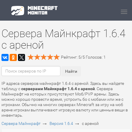
Navi
Сервера Майнкрафт 1.6.4
с ареной
Рейтинг:
5
/
5
Голосов:
1
IP адреса серверов майнкрафт 1.6.4 с ареной. Здесь вы найдете
таблицу с
серверами Майнкрафт 1.6.4 с ареной
. Сервера
Майнкрафт на которых присутствуют Моб/PVP арены. Здесь
можно хорошо провести время, устроить бо с мобами или же с
игроками. Обычно на многих серверах Minecraft за игру на моб
арене игрокам выплачивают игровую валюту или ценные вещи в
инвентарь.
→
→
Сервера Майнкрафт
Версия 1.6.4
с ареной