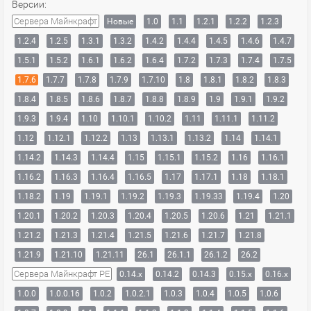
Версии:
Сервера Майнкрафт
Новые
1.0
1.1
1.2.1
1.2.2
1.2.3
1.2.4
1.2.5
1.3.1
1.3.2
1.4.2
1.4.4
1.4.5
1.4.6
1.4.7
1.5.1
1.5.2
1.6.1
1.6.2
1.6.4
1.7.2
1.7.3
1.7.4
1.7.5
1.7.6
1.7.7
1.7.8
1.7.9
1.7.10
1.8
1.8.1
1.8.2
1.8.3
1.8.4
1.8.5
1.8.6
1.8.7
1.8.8
1.8.9
1.9
1.9.1
1.9.2
1.9.3
1.9.4
1.10
1.10.1
1.10.2
1.11
1.11.1
1.11.2
1.12
1.12.1
1.12.2
1.13
1.13.1
1.13.2
1.14
1.14.1
1.14.2
1.14.3
1.14.4
1.15
1.15.1
1.15.2
1.16
1.16.1
1.16.2
1.16.3
1.16.4
1.16.5
1.17
1.17.1
1.18
1.18.1
1.18.2
1.19
1.19.1
1.19.2
1.19.3
1.19.33
1.19.4
1.20
1.20.1
1.20.2
1.20.3
1.20.4
1.20.5
1.20.6
1.21
1.21.1
1.21.2
1.21.3
1.21.4
1.21.5
1.21.6
1.21.7
1.21.8
1.21.9
1.21.10
1.21.11
26.1
26.1.1
26.1.2
26.2
Сервера Майнкрафт PE
0.14.x
0.14.2
0.14.3
0.15.x
0.16.x
1.0.0
1.0.0.16
1.0.2
1.0.2.1
1.0.3
1.0.4
1.0.5
1.0.6