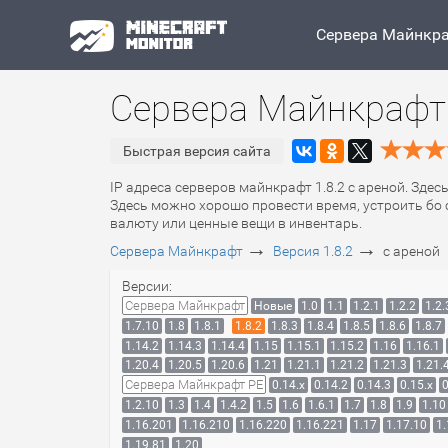
Сервера Майнкр
Сервера Майнкрафт 
Быстрая версия сайта
IP адреса серверов майнкрафт 1.8.2 с ареной. Здес
Здесь можно хорошо провести время, устроить бо 
валюту или ценные вещи в инвентарь.
→
→
Сервера Майнкрафт
Версия 1.8.2
с ареной
Версии:
Сервера Майнкрафт
Новые
1.0
1.1
1.2.1
1.2.2
1.2.
1.7.10
1.8
1.8.1
1.8.2
1.8.3
1.8.4
1.8.5
1.8.6
1.8.7
1.14.2
1.14.3
1.14.4
1.15
1.15.1
1.15.2
1.16
1.16.1
1.20.4
1.20.5
1.20.6
1.21
1.21.1
1.21.2
1.21.3
1.21.
Сервера Майнкрафт PE
0.14.x
0.14.2
0.14.3
0.15.x
0
1.2.10
1.3
1.4
1.4.2
1.5
1.6
1.6.1
1.7
1.8
1.9
1.10
1.16.201
1.16.210
1.16.220
1.16.221
1.17
1.17.10
1.
1.19.81
1.20