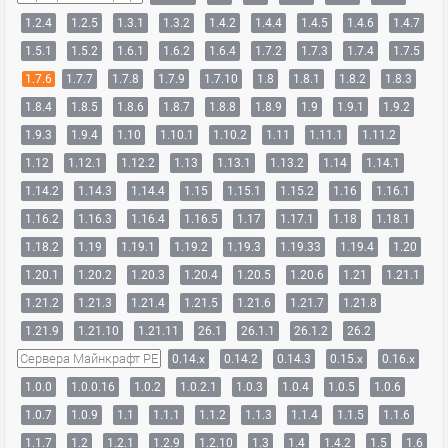
1.2.4
1.2.5
1.3.1
1.3.2
1.4.2
1.4.4
1.4.5
1.4.6
1.4.7
1.5.1
1.5.2
1.6.1
1.6.2
1.6.4
1.7.2
1.7.3
1.7.4
1.7.5
1.7.6
1.7.7
1.7.8
1.7.9
1.7.10
1.8
1.8.1
1.8.2
1.8.3
1.8.4
1.8.5
1.8.6
1.8.7
1.8.8
1.8.9
1.9
1.9.1
1.9.2
1.9.3
1.9.4
1.10
1.10.1
1.10.2
1.11
1.11.1
1.11.2
1.12
1.12.1
1.12.2
1.13
1.13.1
1.13.2
1.14
1.14.1
1.14.2
1.14.3
1.14.4
1.15
1.15.1
1.15.2
1.16
1.16.1
1.16.2
1.16.3
1.16.4
1.16.5
1.17
1.17.1
1.18
1.18.1
1.18.2
1.19
1.19.1
1.19.2
1.19.3
1.19.33
1.19.4
1.20
1.20.1
1.20.2
1.20.3
1.20.4
1.20.5
1.20.6
1.21
1.21.1
1.21.2
1.21.3
1.21.4
1.21.5
1.21.6
1.21.7
1.21.8
1.21.9
1.21.10
1.21.11
26.1
26.1.1
26.1.2
26.2
Сервера Майнкрафт PE
0.14.x
0.14.2
0.14.3
0.15.x
0.16.x
1.0.0
1.0.0.16
1.0.2
1.0.2.1
1.0.3
1.0.4
1.0.5
1.0.6
1.0.7
1.0.9
1.1
1.1.1
1.1.2
1.1.3
1.1.4
1.1.5
1.1.6
1.1.7
1.2
1.2.1
1.2.9
1.2.10
1.3
1.4
1.4.2
1.5
1.6