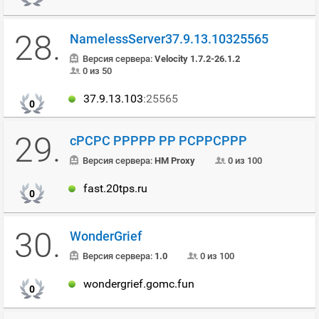
28.
NamelessServer37.9.13.10325565
Версия сервера:
Velocity 1.7.2-26.1.2
0 из 50
37.9.13.103
:25565
0
29.
cРСРС РРРРР РР РСРРСРРР
Версия сервера:
HM Proxy
0 из 100
fast.20tps.ru
0
30.
WonderGrief
Версия сервера:
1.0
0 из 100
wondergrief.gomc.fun
0