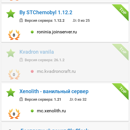
By STChernobyl 1.12.2
Версия сервера:
1.12.2
0 из 25
roninia.joinserver.ru
0
Kvadron vanila
Версия сервера:
26.1.2
mc.kvadroncraft.ru
0
Xenolith - ванильный сервер
Версия сервера:
1.21
0 из 32
mc.xenolith.ru
0