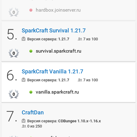
hardbox.joinserver.ru
0
5.
SparkCraft Survival 1.21.7
Версия сервера:
1.21.7
7 из 100
survival.sparkcraft.ru
0
6.
SparkCraft Vanilla 1.21.7
Версия сервера:
1.21.7
7 из 100
vanilla.sparkcraft.ru
0
7.
CraftDan
Версия сервера:
CDBungee 1.10.x-1.16.x
0 из 250