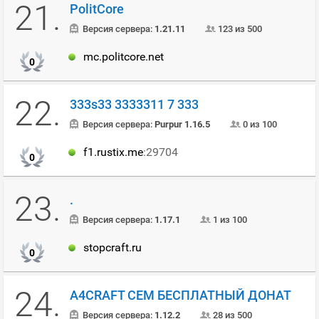
21.
PolitCore
Версия сервера:
1.21.11
123 из 500
mc.politcore.net
0
22.
333s33 3333311 7 333
Версия сервера:
Purpur 1.16.5
0 из 100
f1.rustix.me
:29704
0
23.
.
Версия сервера:
1.17.1
1 из 100
stopcraft.ru
0
24.
A4CRAFT СЕМ БЕСПЛАТНЫЙ ДОНАТ
Версия сервера:
1.12.2
28 из 500