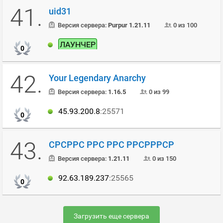
41.
uid31
Версия сервера:
Purpur 1.21.11
0 из 100
ЛАУНЧЕР
0
42.
Your Legendary Anarchy
Версия сервера:
1.16.5
0 из 99
45.93.200.8
:25571
0
43.
СРСРРС РРС РРС РРСРРРСР
Версия сервера:
1.21.11
0 из 150
92.63.189.237
:25565
0
Загрузить еще сервера