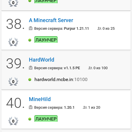
ЛАУНЧЕР
0
38.
A Minecraft Server
Версия сервера:
Purpur 1.21.11
0 из 25
ЛАУНЧЕР
0
39.
HardWorld
Версия сервера:
v1.1.5 PE
0 из 100
hardworld.mcbe.in
:10100
0
40.
MineHild
Версия сервера:
1.20.1
1 из 20
ЛАУНЧЕР
0