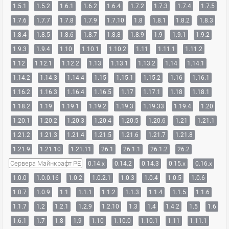
1.5.1
1.5.2
1.6.1
1.6.2
1.6.4
1.7.2
1.7.3
1.7.4
1.7.5
1.7.6
1.7.7
1.7.8
1.7.9
1.7.10
1.8
1.8.1
1.8.2
1.8.3
1.8.4
1.8.5
1.8.6
1.8.7
1.8.8
1.8.9
1.9
1.9.1
1.9.2
1.9.3
1.9.4
1.10
1.10.1
1.10.2
1.11
1.11.1
1.11.2
1.12
1.12.1
1.12.2
1.13
1.13.1
1.13.2
1.14
1.14.1
1.14.2
1.14.3
1.14.4
1.15
1.15.1
1.15.2
1.16
1.16.1
1.16.2
1.16.3
1.16.4
1.16.5
1.17
1.17.1
1.18
1.18.1
1.18.2
1.19
1.19.1
1.19.2
1.19.3
1.19.33
1.19.4
1.20
1.20.1
1.20.2
1.20.3
1.20.4
1.20.5
1.20.6
1.21
1.21.1
1.21.2
1.21.3
1.21.4
1.21.5
1.21.6
1.21.7
1.21.8
1.21.9
1.21.10
1.21.11
26.1
26.1.1
26.1.2
26.2
Сервера Майнкрафт PE
0.14.x
0.14.2
0.14.3
0.15.x
0.16.x
1.0.0
1.0.0.16
1.0.2
1.0.2.1
1.0.3
1.0.4
1.0.5
1.0.6
1.0.7
1.0.9
1.1
1.1.1
1.1.2
1.1.3
1.1.4
1.1.5
1.1.6
1.1.7
1.2
1.2.1
1.2.9
1.2.10
1.3
1.4
1.4.2
1.5
1.6
1.6.1
1.7
1.8
1.9
1.10
1.10.0
1.10.1
1.11
1.11.1