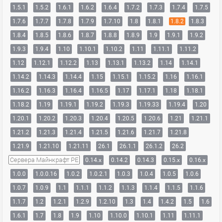
1.5.1
1.5.2
1.6.1
1.6.2
1.6.4
1.7.2
1.7.3
1.7.4
1.7.5
1.7.6
1.7.7
1.7.8
1.7.9
1.7.10
1.8
1.8.1
1.8.2
1.8.3
1.8.4
1.8.5
1.8.6
1.8.7
1.8.8
1.8.9
1.9
1.9.1
1.9.2
1.9.3
1.9.4
1.10
1.10.1
1.10.2
1.11
1.11.1
1.11.2
1.12
1.12.1
1.12.2
1.13
1.13.1
1.13.2
1.14
1.14.1
1.14.2
1.14.3
1.14.4
1.15
1.15.1
1.15.2
1.16
1.16.1
1.16.2
1.16.3
1.16.4
1.16.5
1.17
1.17.1
1.18
1.18.1
1.18.2
1.19
1.19.1
1.19.2
1.19.3
1.19.33
1.19.4
1.20
1.20.1
1.20.2
1.20.3
1.20.4
1.20.5
1.20.6
1.21
1.21.1
1.21.2
1.21.3
1.21.4
1.21.5
1.21.6
1.21.7
1.21.8
1.21.9
1.21.10
1.21.11
26.1
26.1.1
26.1.2
26.2
Сервера Майнкрафт PE
0.14.x
0.14.2
0.14.3
0.15.x
0.16.x
1.0.0
1.0.0.16
1.0.2
1.0.2.1
1.0.3
1.0.4
1.0.5
1.0.6
1.0.7
1.0.9
1.1
1.1.1
1.1.2
1.1.3
1.1.4
1.1.5
1.1.6
1.1.7
1.2
1.2.1
1.2.9
1.2.10
1.3
1.4
1.4.2
1.5
1.6
1.6.1
1.7
1.8
1.9
1.10
1.10.0
1.10.1
1.11
1.11.1