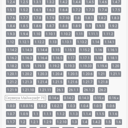
1.2.4
1.2.5
1.3.1
1.3.2
1.4.2
1.4.4
1.4.5
1.4.6
1.4.7
1.5.1
1.5.2
1.6.1
1.6.2
1.6.4
1.7.2
1.7.3
1.7.4
1.7.5
1.7.6
1.7.7
1.7.8
1.7.9
1.7.10
1.8
1.8.1
1.8.2
1.8.3
1.8.4
1.8.5
1.8.6
1.8.7
1.8.8
1.8.9
1.9
1.9.1
1.9.2
1.9.3
1.9.4
1.10
1.10.1
1.10.2
1.11
1.11.1
1.11.2
1.12
1.12.1
1.12.2
1.13
1.13.1
1.13.2
1.14
1.14.1
1.14.2
1.14.3
1.14.4
1.15
1.15.1
1.15.2
1.16
1.16.1
1.16.2
1.16.3
1.16.4
1.16.5
1.17
1.17.1
1.18
1.18.1
1.18.2
1.19
1.19.1
1.19.2
1.19.3
1.19.33
1.19.4
1.20
1.20.1
1.20.2
1.20.3
1.20.4
1.20.5
1.20.6
1.21
1.21.1
1.21.2
1.21.3
1.21.4
1.21.5
1.21.6
1.21.7
1.21.8
1.21.9
1.21.10
1.21.11
26.1
26.1.1
26.1.2
26.2
Сервера Майнкрафт PE
0.14.x
0.14.2
0.14.3
0.15.x
0.16.x
1.0.0
1.0.0.16
1.0.2
1.0.2.1
1.0.3
1.0.4
1.0.5
1.0.6
1.0.7
1.0.9
1.1
1.1.1
1.1.2
1.1.3
1.1.4
1.1.5
1.1.6
1.1.7
1.2
1.2.1
1.2.9
1.2.10
1.3
1.4
1.4.2
1.5
1.6