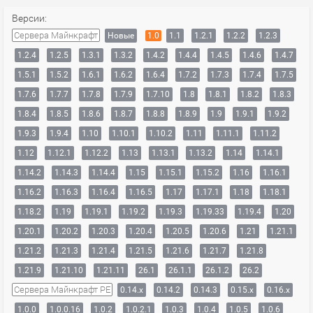
Версии:
Сервера Майнкрафт
Новые
1.0
1.1
1.2.1
1.2.2
1.2.3
1.2.4
1.2.5
1.3.1
1.3.2
1.4.2
1.4.4
1.4.5
1.4.6
1.4.7
1.5.1
1.5.2
1.6.1
1.6.2
1.6.4
1.7.2
1.7.3
1.7.4
1.7.5
1.7.6
1.7.7
1.7.8
1.7.9
1.7.10
1.8
1.8.1
1.8.2
1.8.3
1.8.4
1.8.5
1.8.6
1.8.7
1.8.8
1.8.9
1.9
1.9.1
1.9.2
1.9.3
1.9.4
1.10
1.10.1
1.10.2
1.11
1.11.1
1.11.2
1.12
1.12.1
1.12.2
1.13
1.13.1
1.13.2
1.14
1.14.1
1.14.2
1.14.3
1.14.4
1.15
1.15.1
1.15.2
1.16
1.16.1
1.16.2
1.16.3
1.16.4
1.16.5
1.17
1.17.1
1.18
1.18.1
1.18.2
1.19
1.19.1
1.19.2
1.19.3
1.19.33
1.19.4
1.20
1.20.1
1.20.2
1.20.3
1.20.4
1.20.5
1.20.6
1.21
1.21.1
1.21.2
1.21.3
1.21.4
1.21.5
1.21.6
1.21.7
1.21.8
1.21.9
1.21.10
1.21.11
26.1
26.1.1
26.1.2
26.2
Сервера Майнкрафт PE
0.14.x
0.14.2
0.14.3
0.15.x
0.16.x
1.0.0
1.0.0.16
1.0.2
1.0.2.1
1.0.3
1.0.4
1.0.5
1.0.6