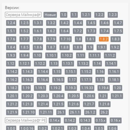
Версии:
Сервера Майнкрафт
Новые
1.0
1.1
1.2.1
1.2.2
1.2.3
1.2.4
1.2.5
1.3.1
1.3.2
1.4.2
1.4.4
1.4.5
1.4.6
1.4.7
1.5.1
1.5.2
1.6.1
1.6.2
1.6.4
1.7.2
1.7.3
1.7.4
1.7.5
1.7.6
1.7.7
1.7.8
1.7.9
1.7.10
1.8
1.8.1
1.8.2
1.8.3
1.8.4
1.8.5
1.8.6
1.8.7
1.8.8
1.8.9
1.9
1.9.1
1.9.2
1.9.3
1.9.4
1.10
1.10.1
1.10.2
1.11
1.11.1
1.11.2
1.12
1.12.1
1.12.2
1.13
1.13.1
1.13.2
1.14
1.14.1
1.14.2
1.14.3
1.14.4
1.15
1.15.1
1.15.2
1.16
1.16.1
1.16.2
1.16.3
1.16.4
1.16.5
1.17
1.17.1
1.18
1.18.1
1.18.2
1.19
1.19.1
1.19.2
1.19.3
1.19.33
1.19.4
1.20
1.20.1
1.20.2
1.20.3
1.20.4
1.20.5
1.20.6
1.21
1.21.1
1.21.2
1.21.3
1.21.4
1.21.5
1.21.6
1.21.7
1.21.8
1.21.9
1.21.10
1.21.11
26.1
26.1.1
26.1.2
26.2
Сервера Майнкрафт PE
0.14.x
0.14.2
0.14.3
0.15.x
0.16.x
1.0.0
1.0.0.16
1.0.2
1.0.2.1
1.0.3
1.0.4
1.0.5
1.0.6