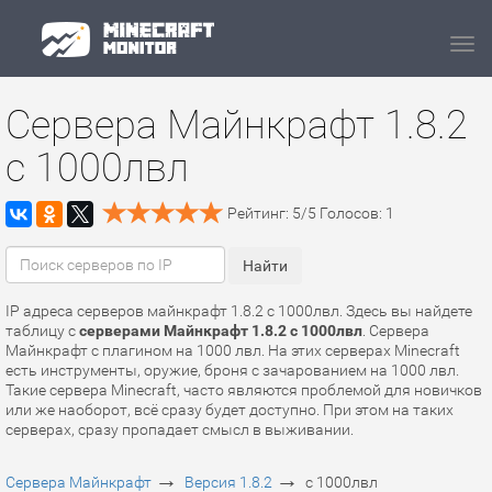
Navi
Сервера Майнкрафт 1.8.2
с 1000лвл
Рейтинг:
5
/
5
Голосов:
1
IP адреса серверов майнкрафт 1.8.2 с 1000лвл. Здесь вы найдете
таблицу с
серверами Майнкрафт 1.8.2 с 1000лвл
. Сервера
Майнкрафт с плагином на 1000 лвл. На этих серверах Minecraft
есть инструменты, оружие, броня с зачарованием на 1000 лвл.
Такие сервера Minecraft, часто являются проблемой для новичков
или же наоборот, всё сразу будет доступно. При этом на таких
серверах, сразу пропадает смысл в выживании.
→
→
Сервера Майнкрафт
Версия 1.8.2
с 1000лвл