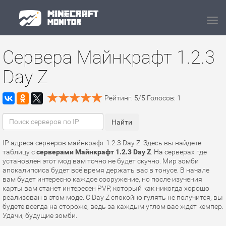
Navi
Сервера Майнкрафт 1.2.3
Day Z
Рейтинг:
5
/
5
Голосов:
1
IP адреса серверов майнкрафт 1.2.3 Day Z. Здесь вы найдете
таблицу с
серверами Майнкрафт 1.2.3 Day Z
. На серверах где
установлен этот мод вам точно не будет скучно. Мир зомби
апокалипсиса будет всё время держать вас в тонусе. В начале
вам будет интересно каждое сооружение, но после изучения
карты вам станет интересен PVP, который как никогда хорошо
реализован в этом моде. С Day Z спокойно гулять не получится, вы
будете всегда на стороже, ведь за каждым углом вас ждёт кемпер.
Удачи, будущие зомби.