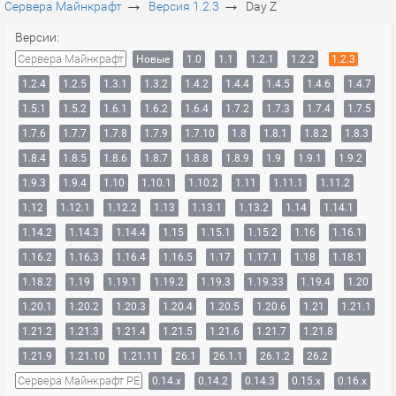
→
→
Сервера Майнкрафт
Версия 1.2.3
Day Z
Версии:
Сервера Майнкрафт
Новые
1.0
1.1
1.2.1
1.2.2
1.2.3
1.2.4
1.2.5
1.3.1
1.3.2
1.4.2
1.4.4
1.4.5
1.4.6
1.4.7
1.5.1
1.5.2
1.6.1
1.6.2
1.6.4
1.7.2
1.7.3
1.7.4
1.7.5
1.7.6
1.7.7
1.7.8
1.7.9
1.7.10
1.8
1.8.1
1.8.2
1.8.3
1.8.4
1.8.5
1.8.6
1.8.7
1.8.8
1.8.9
1.9
1.9.1
1.9.2
1.9.3
1.9.4
1.10
1.10.1
1.10.2
1.11
1.11.1
1.11.2
1.12
1.12.1
1.12.2
1.13
1.13.1
1.13.2
1.14
1.14.1
1.14.2
1.14.3
1.14.4
1.15
1.15.1
1.15.2
1.16
1.16.1
1.16.2
1.16.3
1.16.4
1.16.5
1.17
1.17.1
1.18
1.18.1
1.18.2
1.19
1.19.1
1.19.2
1.19.3
1.19.33
1.19.4
1.20
1.20.1
1.20.2
1.20.3
1.20.4
1.20.5
1.20.6
1.21
1.21.1
1.21.2
1.21.3
1.21.4
1.21.5
1.21.6
1.21.7
1.21.8
1.21.9
1.21.10
1.21.11
26.1
26.1.1
26.1.2
26.2
Сервера Майнкрафт PE
0.14.x
0.14.2
0.14.3
0.15.x
0.16.x