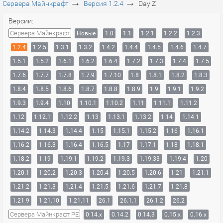
→
→
Сервера Майнкрафт
Версия 1.2.4
Day Z
Версии:
Сервера Майнкрафт
Новые
1.0
1.1
1.2.1
1.2.2
1.2.3
1.2.4
1.2.5
1.3.1
1.3.2
1.4.2
1.4.4
1.4.5
1.4.6
1.4.7
1.5.1
1.5.2
1.6.1
1.6.2
1.6.4
1.7.2
1.7.3
1.7.4
1.7.5
1.7.6
1.7.7
1.7.8
1.7.9
1.7.10
1.8
1.8.1
1.8.2
1.8.3
1.8.4
1.8.5
1.8.6
1.8.7
1.8.8
1.8.9
1.9
1.9.1
1.9.2
1.9.3
1.9.4
1.10
1.10.1
1.10.2
1.11
1.11.1
1.11.2
1.12
1.12.1
1.12.2
1.13
1.13.1
1.13.2
1.14
1.14.1
1.14.2
1.14.3
1.14.4
1.15
1.15.1
1.15.2
1.16
1.16.1
1.16.2
1.16.3
1.16.4
1.16.5
1.17
1.17.1
1.18
1.18.1
1.18.2
1.19
1.19.1
1.19.2
1.19.3
1.19.33
1.19.4
1.20
1.20.1
1.20.2
1.20.3
1.20.4
1.20.5
1.20.6
1.21
1.21.1
1.21.2
1.21.3
1.21.4
1.21.5
1.21.6
1.21.7
1.21.8
1.21.9
1.21.10
1.21.11
26.1
26.1.1
26.1.2
26.2
Сервера Майнкрафт PE
0.14.x
0.14.2
0.14.3
0.15.x
0.16.x