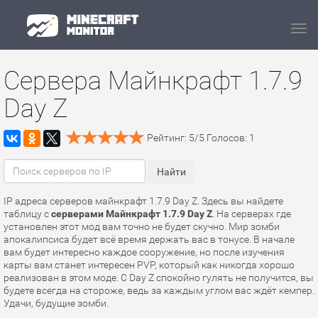
Navi
Сервера Майнкрафт 1.7.9
Day Z
Рейтинг:
5
/
5
Голосов:
1
IP адреса серверов майнкрафт 1.7.9 Day Z. Здесь вы найдете
таблицу с
серверами Майнкрафт 1.7.9 Day Z
. На серверах где
установлен этот мод вам точно не будет скучно. Мир зомби
апокалипсиса будет всё время держать вас в тонусе. В начале
вам будет интересно каждое сооружение, но после изучения
карты вам станет интересен PVP, который как никогда хорошо
реализован в этом моде. С Day Z спокойно гулять не получится, вы
будете всегда на стороже, ведь за каждым углом вас ждёт кемпер.
Удачи, будущие зомби.