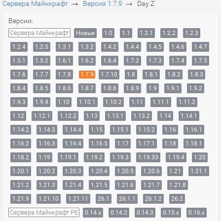
→
→
Сервера Майнкрафт
Версия 1.7.9
Day Z
Версии:
Сервера Майнкрафт
Новые
1.0
1.1
1.2.1
1.2.2
1.2.3
1.2.4
1.2.5
1.3.1
1.3.2
1.4.2
1.4.4
1.4.5
1.4.6
1.4.7
1.5.1
1.5.2
1.6.1
1.6.2
1.6.4
1.7.2
1.7.3
1.7.4
1.7.5
1.7.6
1.7.7
1.7.8
1.7.9
1.7.10
1.8
1.8.1
1.8.2
1.8.3
1.8.4
1.8.5
1.8.6
1.8.7
1.8.8
1.8.9
1.9
1.9.1
1.9.2
1.9.3
1.9.4
1.10
1.10.1
1.10.2
1.11
1.11.1
1.11.2
1.12
1.12.1
1.12.2
1.13
1.13.1
1.13.2
1.14
1.14.1
1.14.2
1.14.3
1.14.4
1.15
1.15.1
1.15.2
1.16
1.16.1
1.16.2
1.16.3
1.16.4
1.16.5
1.17
1.17.1
1.18
1.18.1
1.18.2
1.19
1.19.1
1.19.2
1.19.3
1.19.33
1.19.4
1.20
1.20.1
1.20.2
1.20.3
1.20.4
1.20.5
1.20.6
1.21
1.21.1
1.21.2
1.21.3
1.21.4
1.21.5
1.21.6
1.21.7
1.21.8
1.21.9
1.21.10
1.21.11
26.1
26.1.1
26.1.2
26.2
Сервера Майнкрафт PE
0.14.x
0.14.2
0.14.3
0.15.x
0.16.x