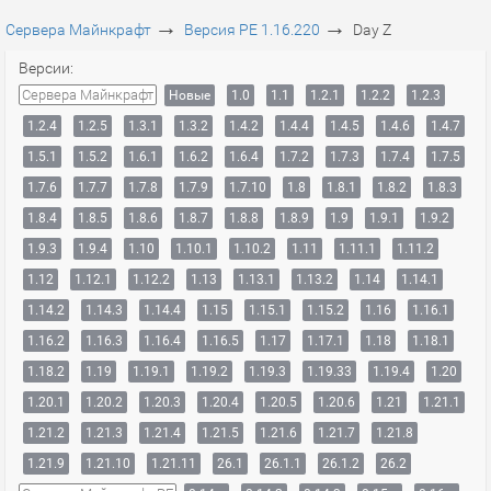
→
→
Сервера Майнкрафт
Версия PE 1.16.220
Day Z
Версии:
Сервера Майнкрафт
Новые
1.0
1.1
1.2.1
1.2.2
1.2.3
1.2.4
1.2.5
1.3.1
1.3.2
1.4.2
1.4.4
1.4.5
1.4.6
1.4.7
1.5.1
1.5.2
1.6.1
1.6.2
1.6.4
1.7.2
1.7.3
1.7.4
1.7.5
1.7.6
1.7.7
1.7.8
1.7.9
1.7.10
1.8
1.8.1
1.8.2
1.8.3
1.8.4
1.8.5
1.8.6
1.8.7
1.8.8
1.8.9
1.9
1.9.1
1.9.2
1.9.3
1.9.4
1.10
1.10.1
1.10.2
1.11
1.11.1
1.11.2
1.12
1.12.1
1.12.2
1.13
1.13.1
1.13.2
1.14
1.14.1
1.14.2
1.14.3
1.14.4
1.15
1.15.1
1.15.2
1.16
1.16.1
1.16.2
1.16.3
1.16.4
1.16.5
1.17
1.17.1
1.18
1.18.1
1.18.2
1.19
1.19.1
1.19.2
1.19.3
1.19.33
1.19.4
1.20
1.20.1
1.20.2
1.20.3
1.20.4
1.20.5
1.20.6
1.21
1.21.1
1.21.2
1.21.3
1.21.4
1.21.5
1.21.6
1.21.7
1.21.8
1.21.9
1.21.10
1.21.11
26.1
26.1.1
26.1.2
26.2