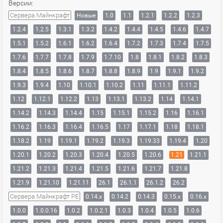
Версии:
Сервера Майнкрафт
Новые
1.0
1.1
1.2.1
1.2.2
1.2.3
1.2.4
1.2.5
1.3.1
1.3.2
1.4.2
1.4.4
1.4.5
1.4.6
1.4.7
1.5.1
1.5.2
1.6.1
1.6.2
1.6.4
1.7.2
1.7.3
1.7.4
1.7.5
1.7.6
1.7.7
1.7.8
1.7.9
1.7.10
1.8
1.8.1
1.8.2
1.8.3
1.8.4
1.8.5
1.8.6
1.8.7
1.8.8
1.8.9
1.9
1.9.1
1.9.2
1.9.3
1.9.4
1.10
1.10.1
1.10.2
1.11
1.11.1
1.11.2
1.12
1.12.1
1.12.2
1.13
1.13.1
1.13.2
1.14
1.14.1
1.14.2
1.14.3
1.14.4
1.15
1.15.1
1.15.2
1.16
1.16.1
1.16.2
1.16.3
1.16.4
1.16.5
1.17
1.17.1
1.18
1.18.1
1.18.2
1.19
1.19.1
1.19.2
1.19.3
1.19.33
1.19.4
1.20
1.20.1
1.20.2
1.20.3
1.20.4
1.20.5
1.20.6
1.21
1.21.1
1.21.2
1.21.3
1.21.4
1.21.5
1.21.6
1.21.7
1.21.8
1.21.9
1.21.10
1.21.11
26.1
26.1.1
26.1.2
26.2
Сервера Майнкрафт PE
0.14.x
0.14.2
0.14.3
0.15.x
0.16.x
1.0.0
1.0.0.16
1.0.2
1.0.2.1
1.0.3
1.0.4
1.0.5
1.0.6