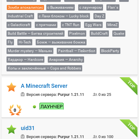
Зомби апокалипсис
с Выживанием
с лаунчером
Flan`s
Industrial Craft
с Лаки блоком — Lucky block
Day Z
с Galacticraft
с прятками
с TNT Run
Egg Wars
MineZ
Build Battle — Битва строителей
Pixelmon
BuildCraft
Quake
Fly
Hi-Tech
Бомж — выживание бомжа
Murder mystery — Маньяк
Paintball — Пейнтбол
BlockParty
Хардкор — Hardcore
Анархия — Anarchy
Копы и заключённые — Cops and Robbers
A Minecraft Server
Версия сервера:
Purpur 1.21.11
0 из 25
ЛАУНЧЕР
0
uid31
Версия сервера:
Purpur 1.21.11
0 из 100