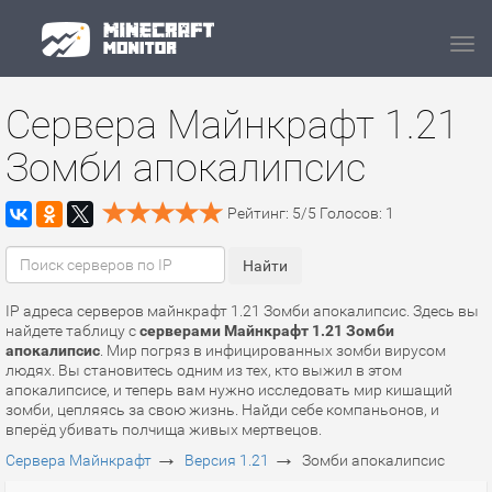
Navi
Сервера Майнкрафт 1.21
Зомби апокалипсис
Рейтинг:
5
/
5
Голосов:
1
IP адреса серверов майнкрафт 1.21 Зомби апокалипсис. Здесь вы
найдете таблицу с
серверами Майнкрафт 1.21 Зомби
апокалипсис
. Мир погряз в инфицированных зомби вирусом
людях. Вы становитесь одним из тех, кто выжил в этом
апокалипсисе, и теперь вам нужно исследовать мир кишащий
зомби, цепляясь за свою жизнь. Найди себе компаньонов, и
вперёд убивать полчища живых мертвецов.
→
→
Сервера Майнкрафт
Версия 1.21
Зомби апокалипсис