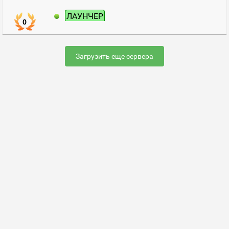
ЛАУНЧЕР
0
Загрузить еще сервера
Раскрутить сервер
FAQ по настройке сервера
Добавить сервер
Контакты
Карта сайта