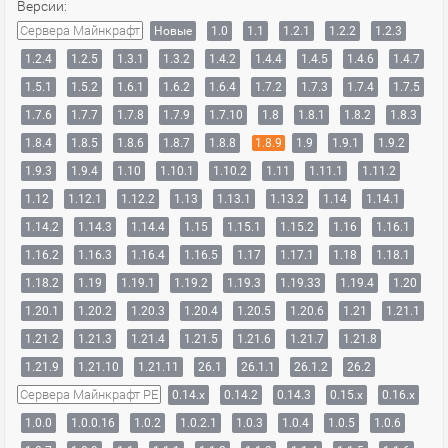
Версии:
Сервера Майнкрафт
Новые
1.0
1.1
1.2.1
1.2.2
1.2.3
1.2.4
1.2.5
1.3.1
1.3.2
1.4.2
1.4.4
1.4.5
1.4.6
1.4.7
1.5.1
1.5.2
1.6.1
1.6.2
1.6.4
1.7.2
1.7.3
1.7.4
1.7.5
1.7.6
1.7.7
1.7.8
1.7.9
1.7.10
1.8
1.8.1
1.8.2
1.8.3
1.8.4
1.8.5
1.8.6
1.8.7
1.8.8
1.8.9
1.9
1.9.1
1.9.2
1.9.3
1.9.4
1.10
1.10.1
1.10.2
1.11
1.11.1
1.11.2
1.12
1.12.1
1.12.2
1.13
1.13.1
1.13.2
1.14
1.14.1
1.14.2
1.14.3
1.14.4
1.15
1.15.1
1.15.2
1.16
1.16.1
1.16.2
1.16.3
1.16.4
1.16.5
1.17
1.17.1
1.18
1.18.1
1.18.2
1.19
1.19.1
1.19.2
1.19.3
1.19.33
1.19.4
1.20
1.20.1
1.20.2
1.20.3
1.20.4
1.20.5
1.20.6
1.21
1.21.1
1.21.2
1.21.3
1.21.4
1.21.5
1.21.6
1.21.7
1.21.8
1.21.9
1.21.10
1.21.11
26.1
26.1.1
26.1.2
26.2
Сервера Майнкрафт PE
0.14.x
0.14.2
0.14.3
0.15.x
0.16.x
1.0.0
1.0.0.16
1.0.2
1.0.2.1
1.0.3
1.0.4
1.0.5
1.0.6