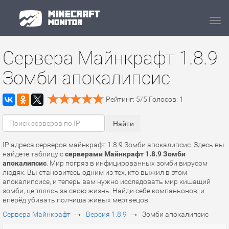
Navi
Сервера Майнкрафт 1.8.9
Зомби апокалипсис
Рейтинг:
5
/
5
Голосов:
1
IP адреса серверов майнкрафт 1.8.9 Зомби апокалипсис. Здесь вы
найдете таблицу с
серверами Майнкрафт 1.8.9 Зомби
апокалипсис
. Мир погряз в инфицированных зомби вирусом
людях. Вы становитесь одним из тех, кто выжил в этом
апокалипсисе, и теперь вам нужно исследовать мир кишащий
зомби, цепляясь за свою жизнь. Найди себе компаньонов, и
вперёд убивать полчища живых мертвецов.
→
→
Сервера Майнкрафт
Версия 1.8.9
Зомби апокалипсис