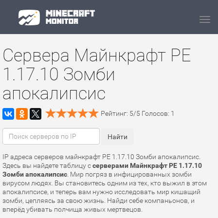
Navi
Сервера Майнкрафт PE
1.17.10 Зомби
апокалипсис
Рейтинг:
5
/
5
Голосов:
1
IP адреса серверов майнкрафт PE 1.17.10 Зомби апокалипсис.
Здесь вы найдете таблицу с
серверами Майнкрафт PE 1.17.10
Зомби апокалипсис
. Мир погряз в инфицированных зомби
вирусом людях. Вы становитесь одним из тех, кто выжил в этом
апокалипсисе, и теперь вам нужно исследовать мир кишащий
зомби, цепляясь за свою жизнь. Найди себе компаньонов, и
вперёд убивать полчища живых мертвецов.