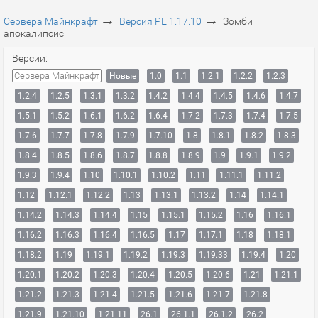
→
→
Сервера Майнкрафт
Версия PE 1.17.10
Зомби
апокалипсис
Версии:
Сервера Майнкрафт
Новые
1.0
1.1
1.2.1
1.2.2
1.2.3
1.2.4
1.2.5
1.3.1
1.3.2
1.4.2
1.4.4
1.4.5
1.4.6
1.4.7
1.5.1
1.5.2
1.6.1
1.6.2
1.6.4
1.7.2
1.7.3
1.7.4
1.7.5
1.7.6
1.7.7
1.7.8
1.7.9
1.7.10
1.8
1.8.1
1.8.2
1.8.3
1.8.4
1.8.5
1.8.6
1.8.7
1.8.8
1.8.9
1.9
1.9.1
1.9.2
1.9.3
1.9.4
1.10
1.10.1
1.10.2
1.11
1.11.1
1.11.2
1.12
1.12.1
1.12.2
1.13
1.13.1
1.13.2
1.14
1.14.1
1.14.2
1.14.3
1.14.4
1.15
1.15.1
1.15.2
1.16
1.16.1
1.16.2
1.16.3
1.16.4
1.16.5
1.17
1.17.1
1.18
1.18.1
1.18.2
1.19
1.19.1
1.19.2
1.19.3
1.19.33
1.19.4
1.20
1.20.1
1.20.2
1.20.3
1.20.4
1.20.5
1.20.6
1.21
1.21.1
1.21.2
1.21.3
1.21.4
1.21.5
1.21.6
1.21.7
1.21.8
1.21.9
1.21.10
1.21.11
26.1
26.1.1
26.1.2
26.2