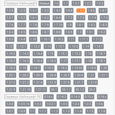
Сервера Майнкрафт
Новые
1.0
1.1
1.2.1
1.2.2
1.2.3
1.2.4
1.2.5
1.3.1
1.3.2
1.4.2
1.4.4
1.4.5
1.4.6
1.4.7
1.5.1
1.5.2
1.6.1
1.6.2
1.6.4
1.7.2
1.7.3
1.7.4
1.7.5
1.7.6
1.7.7
1.7.8
1.7.9
1.7.10
1.8
1.8.1
1.8.2
1.8.3
1.8.4
1.8.5
1.8.6
1.8.7
1.8.8
1.8.9
1.9
1.9.1
1.9.2
1.9.3
1.9.4
1.10
1.10.1
1.10.2
1.11
1.11.1
1.11.2
1.12
1.12.1
1.12.2
1.13
1.13.1
1.13.2
1.14
1.14.1
1.14.2
1.14.3
1.14.4
1.15
1.15.1
1.15.2
1.16
1.16.1
1.16.2
1.16.3
1.16.4
1.16.5
1.17
1.17.1
1.18
1.18.1
1.18.2
1.19
1.19.1
1.19.2
1.19.3
1.19.33
1.19.4
1.20
1.20.1
1.20.2
1.20.3
1.20.4
1.20.5
1.20.6
1.21
1.21.1
1.21.2
1.21.3
1.21.4
1.21.5
1.21.6
1.21.7
1.21.8
1.21.9
1.21.10
1.21.11
26.1
26.1.1
26.1.2
26.2
Сервера Майнкрафт PE
0.14.x
0.14.2
0.14.3
0.15.x
0.16.x
1.0.0
1.0.0.16
1.0.2
1.0.2.1
1.0.3
1.0.4
1.0.5
1.0.6
1.0.7
1.0.9
1.1
1.1.1
1.1.2
1.1.3
1.1.4
1.1.5
1.1.6