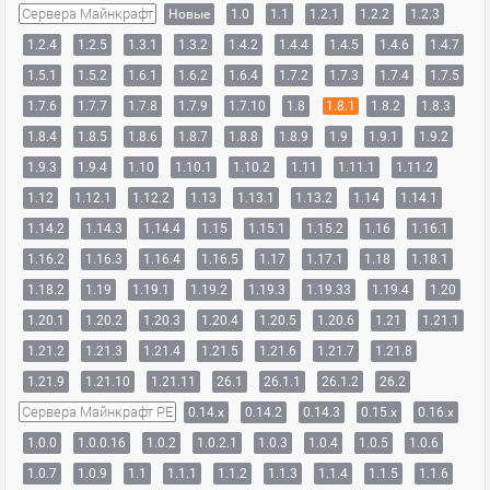
Сервера Майнкрафт
Новые
1.0
1.1
1.2.1
1.2.2
1.2.3
1.2.4
1.2.5
1.3.1
1.3.2
1.4.2
1.4.4
1.4.5
1.4.6
1.4.7
1.5.1
1.5.2
1.6.1
1.6.2
1.6.4
1.7.2
1.7.3
1.7.4
1.7.5
1.7.6
1.7.7
1.7.8
1.7.9
1.7.10
1.8
1.8.1
1.8.2
1.8.3
1.8.4
1.8.5
1.8.6
1.8.7
1.8.8
1.8.9
1.9
1.9.1
1.9.2
1.9.3
1.9.4
1.10
1.10.1
1.10.2
1.11
1.11.1
1.11.2
1.12
1.12.1
1.12.2
1.13
1.13.1
1.13.2
1.14
1.14.1
1.14.2
1.14.3
1.14.4
1.15
1.15.1
1.15.2
1.16
1.16.1
1.16.2
1.16.3
1.16.4
1.16.5
1.17
1.17.1
1.18
1.18.1
1.18.2
1.19
1.19.1
1.19.2
1.19.3
1.19.33
1.19.4
1.20
1.20.1
1.20.2
1.20.3
1.20.4
1.20.5
1.20.6
1.21
1.21.1
1.21.2
1.21.3
1.21.4
1.21.5
1.21.6
1.21.7
1.21.8
1.21.9
1.21.10
1.21.11
26.1
26.1.1
26.1.2
26.2
Сервера Майнкрафт PE
0.14.x
0.14.2
0.14.3
0.15.x
0.16.x
1.0.0
1.0.0.16
1.0.2
1.0.2.1
1.0.3
1.0.4
1.0.5
1.0.6
1.0.7
1.0.9
1.1
1.1.1
1.1.2
1.1.3
1.1.4
1.1.5
1.1.6