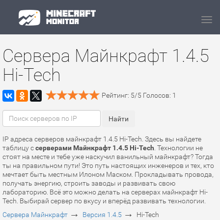
Navi
Сервера Майнкрафт 1.4.5
Hi-Tech
Рейтинг:
5
/
5
Голосов:
1
IP адреса серверов майнкрафт 1.4.5 Hi-Tech. Здесь вы найдете
таблицу с
серверами Майнкрафт 1.4.5 Hi-Tech
. Технологии не
стоят на месте и тебе уже наскучил ванильный майнкрафт? Тогда
ты на правильном пути! Это путь настоящих инженеров и тех, кто
мечтает быть местным Илоном Маском. Прокладывать провода,
получать энергию, строить заводы и развивать свою
лабораторию. Всё это можно делать на серверах майнкрафт Hi-
Tech. Выбирай сервер по вкусу и вперёд развивать технологии.
→
→
Сервера Майнкрафт
Версия 1.4.5
Hi-Tech