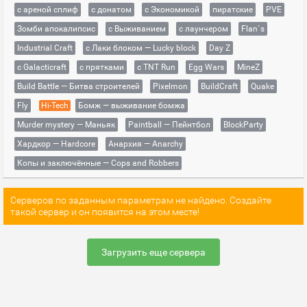
с ареной сплиф
с донатом
с Экономикой
пиратские
PVE
Зомби апокалипсис
с Выживанием
с лаунчером
Flan`s
Industrial Craft
с Лаки блоком — Lucky block
Day Z
с Galacticraft
с прятками
с TNT Run
Egg Wars
MineZ
Build Battle — Битва строителей
Pixelmon
BuildCraft
Quake
Fly
Hi-Tech
Бомж — выживание бомжа
Murder mystery — Маньяк
Paintball — Пейнтбол
BlockParty
Хардкор — Hardcore
Анархия — Anarchy
Копы и заключённые — Cops and Robbers
Серверов по заданным параметрам не найдено. Создайте
такой сервер и он появится на этом месте!
Загрузить еще сервера