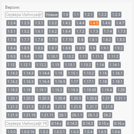
Версии:
Сервера Майнкрафт
Новые
1.0
1.1
1.2.1
1.2.2
1.2.3
1.2.4
1.2.5
1.3.1
1.3.2
1.4.2
1.4.4
1.4.5
1.4.6
1.4.7
1.5.1
1.5.2
1.6.1
1.6.2
1.6.4
1.7.2
1.7.3
1.7.4
1.7.5
1.7.6
1.7.7
1.7.8
1.7.9
1.7.10
1.8
1.8.1
1.8.2
1.8.3
1.8.4
1.8.5
1.8.6
1.8.7
1.8.8
1.8.9
1.9
1.9.1
1.9.2
1.9.3
1.9.4
1.10
1.10.1
1.10.2
1.11
1.11.1
1.11.2
1.12
1.12.1
1.12.2
1.13
1.13.1
1.13.2
1.14
1.14.1
1.14.2
1.14.3
1.14.4
1.15
1.15.1
1.15.2
1.16
1.16.1
1.16.2
1.16.3
1.16.4
1.16.5
1.17
1.17.1
1.18
1.18.1
1.18.2
1.19
1.19.1
1.19.2
1.19.3
1.19.33
1.19.4
1.20
1.20.1
1.20.2
1.20.3
1.20.4
1.20.5
1.20.6
1.21
1.21.1
1.21.2
1.21.3
1.21.4
1.21.5
1.21.6
1.21.7
1.21.8
1.21.9
1.21.10
1.21.11
26.1
26.1.1
26.1.2
26.2
Сервера Майнкрафт PE
0.14.x
0.14.2
0.14.3
0.15.x
0.16.x
1.0.0
1.0.0.16
1.0.2
1.0.2.1
1.0.3
1.0.4
1.0.5
1.0.6