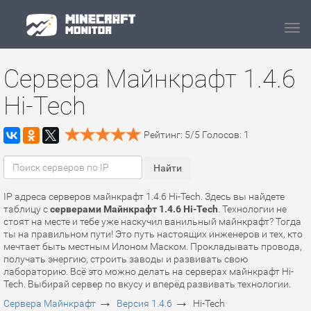
Navi
Сервера Майнкрафт 1.4.6
Hi-Tech
Рейтинг:
5
/
5
Голосов:
1
IP адреса серверов майнкрафт 1.4.6 Hi-Tech. Здесь вы найдете
таблицу с
серверами Майнкрафт 1.4.6 Hi-Tech
. Технологии не
стоят на месте и тебе уже наскучил ванильный майнкрафт? Тогда
ты на правильном пути! Это путь настоящих инженеров и тех, кто
мечтает быть местным Илоном Маском. Прокладывать провода,
получать энергию, строить заводы и развивать свою
лабораторию. Всё это можно делать на серверах майнкрафт Hi-
Tech. Выбирай сервер по вкусу и вперёд развивать технологии.
→
→
Сервера Майнкрафт
Версия 1.4.6
Hi-Tech