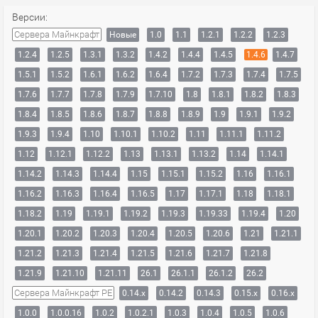
Версии:
Сервера Майнкрафт
Новые
1.0
1.1
1.2.1
1.2.2
1.2.3
1.2.4
1.2.5
1.3.1
1.3.2
1.4.2
1.4.4
1.4.5
1.4.6
1.4.7
1.5.1
1.5.2
1.6.1
1.6.2
1.6.4
1.7.2
1.7.3
1.7.4
1.7.5
1.7.6
1.7.7
1.7.8
1.7.9
1.7.10
1.8
1.8.1
1.8.2
1.8.3
1.8.4
1.8.5
1.8.6
1.8.7
1.8.8
1.8.9
1.9
1.9.1
1.9.2
1.9.3
1.9.4
1.10
1.10.1
1.10.2
1.11
1.11.1
1.11.2
1.12
1.12.1
1.12.2
1.13
1.13.1
1.13.2
1.14
1.14.1
1.14.2
1.14.3
1.14.4
1.15
1.15.1
1.15.2
1.16
1.16.1
1.16.2
1.16.3
1.16.4
1.16.5
1.17
1.17.1
1.18
1.18.1
1.18.2
1.19
1.19.1
1.19.2
1.19.3
1.19.33
1.19.4
1.20
1.20.1
1.20.2
1.20.3
1.20.4
1.20.5
1.20.6
1.21
1.21.1
1.21.2
1.21.3
1.21.4
1.21.5
1.21.6
1.21.7
1.21.8
1.21.9
1.21.10
1.21.11
26.1
26.1.1
26.1.2
26.2
Сервера Майнкрафт PE
0.14.x
0.14.2
0.14.3
0.15.x
0.16.x
1.0.0
1.0.0.16
1.0.2
1.0.2.1
1.0.3
1.0.4
1.0.5
1.0.6