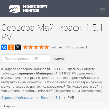
Navi
Сервера Майнкрафт 1.5.1
PVE
Рейтинг:
5
/
5
Голосов:
1
IP адреса серверов майнкрафт 1.5.1 PVE. Здесь вы найдете
таблицу с
серверами Майнкрафт 1.5.1 PVE
. PVE довольно
скучный режим игры, но подойдёт для серверов майнкрафт с
интерактивным сюжетом. С этим режимом на сервере игрок не
может атаковать других пользователей. Он может вести войну
только лишь с мобами minecraft (Искусственным Интеллектом).
→
→
Сервера Майнкрафт
Версия 1.5.1
PVE
Версии: