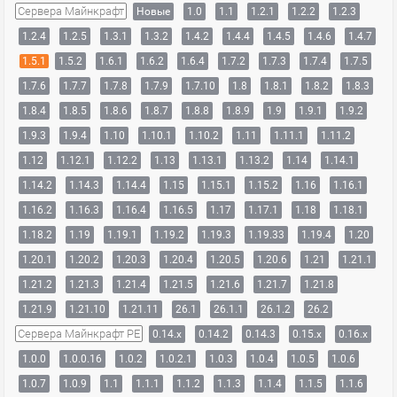
Сервера Майнкрафт
Новые
1.0
1.1
1.2.1
1.2.2
1.2.3
1.2.4
1.2.5
1.3.1
1.3.2
1.4.2
1.4.4
1.4.5
1.4.6
1.4.7
1.5.1
1.5.2
1.6.1
1.6.2
1.6.4
1.7.2
1.7.3
1.7.4
1.7.5
1.7.6
1.7.7
1.7.8
1.7.9
1.7.10
1.8
1.8.1
1.8.2
1.8.3
1.8.4
1.8.5
1.8.6
1.8.7
1.8.8
1.8.9
1.9
1.9.1
1.9.2
1.9.3
1.9.4
1.10
1.10.1
1.10.2
1.11
1.11.1
1.11.2
1.12
1.12.1
1.12.2
1.13
1.13.1
1.13.2
1.14
1.14.1
1.14.2
1.14.3
1.14.4
1.15
1.15.1
1.15.2
1.16
1.16.1
1.16.2
1.16.3
1.16.4
1.16.5
1.17
1.17.1
1.18
1.18.1
1.18.2
1.19
1.19.1
1.19.2
1.19.3
1.19.33
1.19.4
1.20
1.20.1
1.20.2
1.20.3
1.20.4
1.20.5
1.20.6
1.21
1.21.1
1.21.2
1.21.3
1.21.4
1.21.5
1.21.6
1.21.7
1.21.8
1.21.9
1.21.10
1.21.11
26.1
26.1.1
26.1.2
26.2
Сервера Майнкрафт PE
0.14.x
0.14.2
0.14.3
0.15.x
0.16.x
1.0.0
1.0.0.16
1.0.2
1.0.2.1
1.0.3
1.0.4
1.0.5
1.0.6
1.0.7
1.0.9
1.1
1.1.1
1.1.2
1.1.3
1.1.4
1.1.5
1.1.6