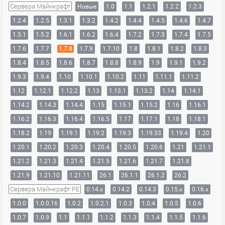
Сервера Майнкрафт
Новые
1.0
1.1
1.2.1
1.2.2
1.2.3
1.2.4
1.2.5
1.3.1
1.3.2
1.4.2
1.4.4
1.4.5
1.4.6
1.4.7
1.5.1
1.5.2
1.6.1
1.6.2
1.6.4
1.7.2
1.7.3
1.7.4
1.7.5
1.7.6
1.7.7
1.7.8
1.7.9
1.7.10
1.8
1.8.1
1.8.2
1.8.3
1.8.4
1.8.5
1.8.6
1.8.7
1.8.8
1.8.9
1.9
1.9.1
1.9.2
1.9.3
1.9.4
1.10
1.10.1
1.10.2
1.11
1.11.1
1.11.2
1.12
1.12.1
1.12.2
1.13
1.13.1
1.13.2
1.14
1.14.1
1.14.2
1.14.3
1.14.4
1.15
1.15.1
1.15.2
1.16
1.16.1
1.16.2
1.16.3
1.16.4
1.16.5
1.17
1.17.1
1.18
1.18.1
1.18.2
1.19
1.19.1
1.19.2
1.19.3
1.19.33
1.19.4
1.20
1.20.1
1.20.2
1.20.3
1.20.4
1.20.5
1.20.6
1.21
1.21.1
1.21.2
1.21.3
1.21.4
1.21.5
1.21.6
1.21.7
1.21.8
1.21.9
1.21.10
1.21.11
26.1
26.1.1
26.1.2
26.2
Сервера Майнкрафт PE
0.14.x
0.14.2
0.14.3
0.15.x
0.16.x
1.0.0
1.0.0.16
1.0.2
1.0.2.1
1.0.3
1.0.4
1.0.5
1.0.6
1.0.7
1.0.9
1.1
1.1.1
1.1.2
1.1.3
1.1.4
1.1.5
1.1.6