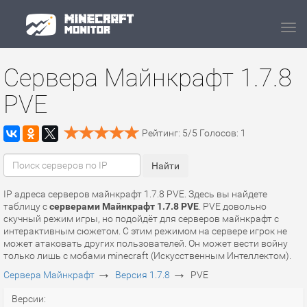
Navi
Сервера Майнкрафт 1.7.8
PVE
Рейтинг:
5
/
5
Голосов:
1
IP адреса серверов майнкрафт 1.7.8 PVE. Здесь вы найдете
таблицу с
серверами Майнкрафт 1.7.8 PVE
. PVE довольно
скучный режим игры, но подойдёт для серверов майнкрафт с
интерактивным сюжетом. С этим режимом на сервере игрок не
может атаковать других пользователей. Он может вести войну
только лишь с мобами minecraft (Искусственным Интеллектом).
→
→
Сервера Майнкрафт
Версия 1.7.8
PVE
Версии: