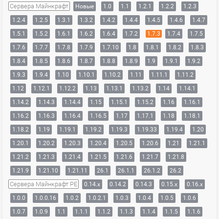
Сервера Майнкрафт
Новые
1.0
1.1
1.2.1
1.2.2
1.2.3
1.2.4
1.2.5
1.3.1
1.3.2
1.4.2
1.4.4
1.4.5
1.4.6
1.4.7
1.5.1
1.5.2
1.6.1
1.6.2
1.6.4
1.7.2
1.7.3
1.7.4
1.7.5
1.7.6
1.7.7
1.7.8
1.7.9
1.7.10
1.8
1.8.1
1.8.2
1.8.3
1.8.4
1.8.5
1.8.6
1.8.7
1.8.8
1.8.9
1.9
1.9.1
1.9.2
1.9.3
1.9.4
1.10
1.10.1
1.10.2
1.11
1.11.1
1.11.2
1.12
1.12.1
1.12.2
1.13
1.13.1
1.13.2
1.14
1.14.1
1.14.2
1.14.3
1.14.4
1.15
1.15.1
1.15.2
1.16
1.16.1
1.16.2
1.16.3
1.16.4
1.16.5
1.17
1.17.1
1.18
1.18.1
1.18.2
1.19
1.19.1
1.19.2
1.19.3
1.19.33
1.19.4
1.20
1.20.1
1.20.2
1.20.3
1.20.4
1.20.5
1.20.6
1.21
1.21.1
1.21.2
1.21.3
1.21.4
1.21.5
1.21.6
1.21.7
1.21.8
1.21.9
1.21.10
1.21.11
26.1
26.1.1
26.1.2
26.2
Сервера Майнкрафт PE
0.14.x
0.14.2
0.14.3
0.15.x
0.16.x
1.0.0
1.0.0.16
1.0.2
1.0.2.1
1.0.3
1.0.4
1.0.5
1.0.6
1.0.7
1.0.9
1.1
1.1.1
1.1.2
1.1.3
1.1.4
1.1.5
1.1.6