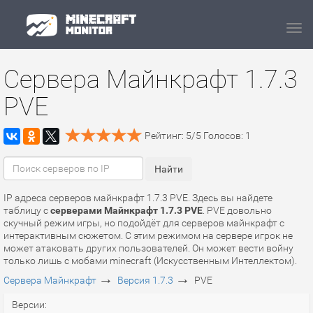
Navi
Сервера Майнкрафт 1.7.3
PVE
Рейтинг:
5
/
5
Голосов:
1
IP адреса серверов майнкрафт 1.7.3 PVE. Здесь вы найдете
таблицу с
серверами Майнкрафт 1.7.3 PVE
. PVE довольно
скучный режим игры, но подойдёт для серверов майнкрафт с
интерактивным сюжетом. С этим режимом на сервере игрок не
может атаковать других пользователей. Он может вести войну
только лишь с мобами minecraft (Искусственным Интеллектом).
→
→
Сервера Майнкрафт
Версия 1.7.3
PVE
Версии: